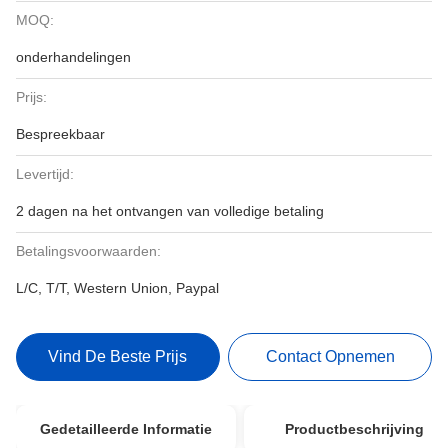
MOQ:
onderhandelingen
Prijs:
Bespreekbaar
Levertijd:
2 dagen na het ontvangen van volledige betaling
Betalingsvoorwaarden:
L/C, T/T, Western Union, Paypal
Vind De Beste Prijs
Contact Opnemen
Gedetailleerde Informatie
Productbeschrijving