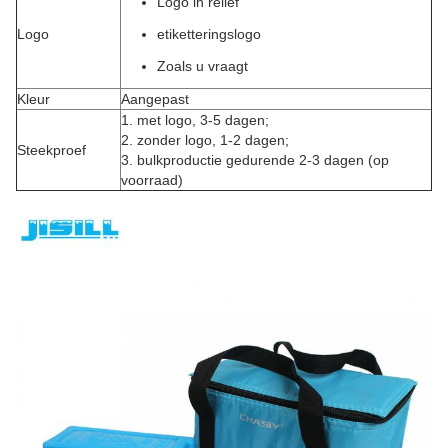
Logo in reliëf
Logo
etiketteringslogo
Zoals u vraagt
Kleur
Aangepast
1. met logo, 3-5 dagen;
2. zonder logo, 1-2 dagen;
Steekproef
3. bulkproductie gedurende 2-3 dagen (op
voorraad)