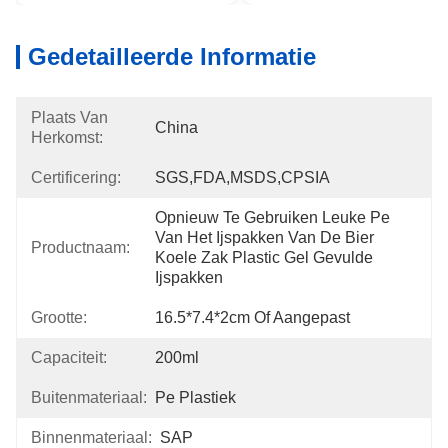
Gedetailleerde Informatie
Plaats Van
China
Herkomst:
Certificering:
SGS,FDA,MSDS,CPSIA
Opnieuw Te Gebruiken Leuke Pe 
Van Het Ijspakken Van De Bier 
Productnaam:
Koele Zak Plastic Gel Gevulde 
Ijspakken
Grootte:
16.5*7.4*2cm Of Aangepast
Capaciteit:
200ml
Buitenmateriaal:
Pe Plastiek
Binnenmateriaal:
SAP