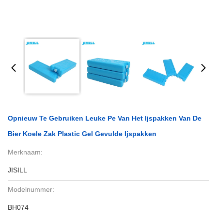
Opnieuw Te Gebruiken Leuke Pe Van Het Ijspakken Van De
Bier Koele Zak Plastic Gel Gevulde Ijspakken
Merknaam:
JISILL
Modelnummer:
BH074