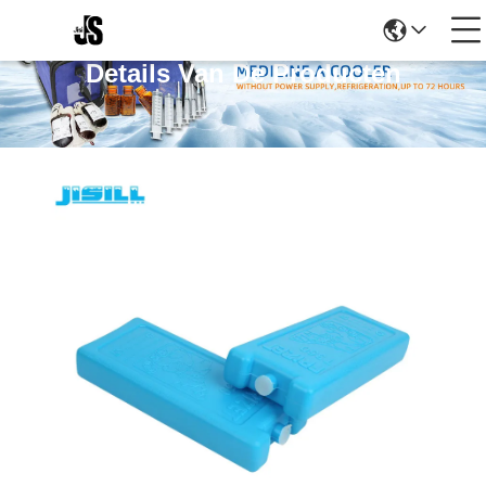
Details Van De Producten