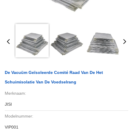
De Vacuüm Geïsoleerde Comité Raad Van De Het
Schuimisolatie Van De Voedselrang
Merknaam:
JISI
Modelnummer:
VIP001