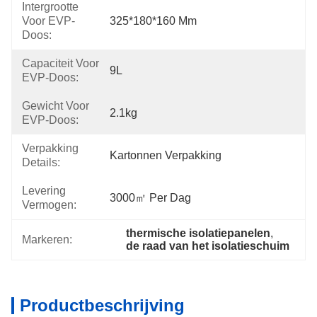
Intergrootte
Voor EVP-
325*180*160 Mm
Doos:
Capaciteit Voor
9L
EVP-Doos:
Gewicht Voor
2.1kg
EVP-Doos:
Verpakking
Kartonnen Verpakking
Details:
Levering
3000㎡ Per Dag
Vermogen:
thermische isolatiepanelen
, 
Markeren:
de raad van het isolatieschuim
Productbeschrijving