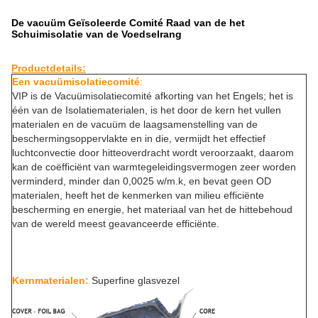
De vacuüm Geïsoleerde Comité Raad van de het
Schuimisolatie van de Voedselrang
Productdetails:
Een vacuümisolatiecomité
:
VIP is de Vacuümisolatiecomité afkorting van het Engels; het is
één van de Isolatiematerialen, is het door de kern het vullen
materialen en de vacuüm de laagsamenstelling van de
beschermingsoppervlakte en in die, vermijdt het effectief
luchtconvectie door hitteoverdracht wordt veroorzaakt, daarom
kan de coëfficiënt van warmtegeleidingsvermogen zeer worden
verminderd, minder dan 0,0025 w/m.k, en bevat geen OD
materialen, heeft het de kenmerken van milieu efficiënte
bescherming en energie, het materiaal van het de hittebehoud
van de wereld meest geavanceerde efficiënte.
Kernmaterialen:
Superfine glasvezel