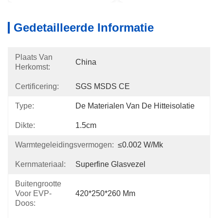
Gedetailleerde Informatie
Plaats Van
China
Herkomst:
Certificering:
SGS MSDS CE
Type:
De Materialen Van De Hitteisolatie
Dikte:
1.5cm
Warmtegeleidingsvermogen:
≤0.002 W/mk
Kernmateriaal:
Superfine Glasvezel
Buitengrootte
Voor EVP-
420*250*260 Mm
Doos: