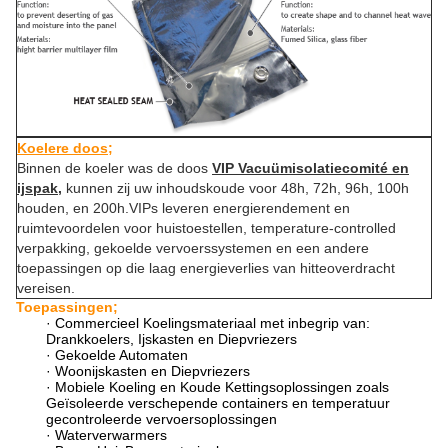
Koelere doos;
Binnen de koeler was de doos
VIP Vacuümisolatiecomité en
ijspak,
kunnen zij uw inhoudskoude voor 48h, 72h, 96h, 100h
houden, en 200h.VIPs leveren energierendement en
ruimtevoordelen voor huistoestellen, temperature-controlled
verpakking, gekoelde vervoerssystemen en een andere
toepassingen op die laag energieverlies van hitteoverdracht
vereisen.
Toepassingen;
· Commercieel Koelingsmateriaal met inbegrip van:
Drankkoelers, Ijskasten en Diepvriezers
· Gekoelde Automaten
· Woonijskasten en Diepvriezers
· Mobiele Koeling en Koude Kettingsoplossingen zoals
Geïsoleerde verschepende containers en temperatuur
gecontroleerde vervoersoplossingen
· Waterverwarmers