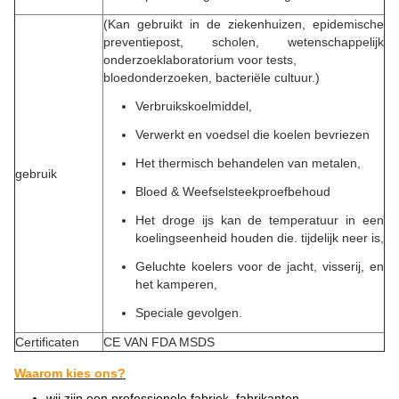
(Kan gebruikt in de ziekenhuizen, epidemische
preventiepost, scholen, wetenschappelijk
onderzoeklaboratorium voor tests,
bloedonderzoeken, bacteriële cultuur.)
Verbruikskoelmiddel,
Verwerkt en voedsel die koelen bevriezen
Het thermisch behandelen van metalen,
gebruik
Bloed & Weefselsteekproefbehoud
Het droge ijs kan de temperatuur in een
koelingseenheid houden die. tijdelijk neer is,
Geluchte koelers voor de jacht, visserij, en
het kamperen,
Speciale gevolgen.
Certificaten
CE VAN FDA MSDS
Waarom kies ons?
wij zijn een professionele fabriek, fabrikanten.