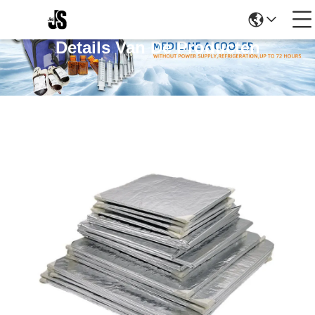
Details Van De Producten