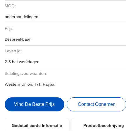
MOQ:
onderhandelingen
Prijs:
Bespreekbaar
Levertijd:
2-3 het werkdagen
Betalingsvoorwaarden:
Western Union, T/T, Paypal
Vind De Beste Prijs
Contact Opnemen
Gedetailleerde Informatie
Productbeschrijving