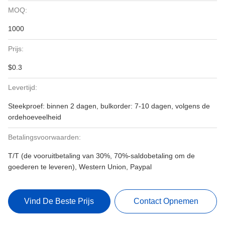
MOQ:
1000
Prijs:
$0.3
Levertijd:
Steekproef: binnen 2 dagen, bulkorder: 7-10 dagen, volgens de
ordehoeveelheid
Betalingsvoorwaarden:
T/T (de vooruitbetaling van 30%, 70%-saldobetaling om de
goederen te leveren), Western Union, Paypal
Vind De Beste Prijs
Contact Opnemen