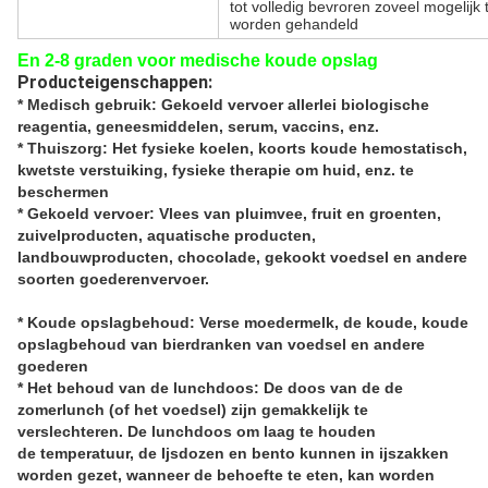
tot volledig bevroren zoveel mogelijk
worden gehandeld
En 2-8 graden voor medische koude opslag
Producteigenschappen:
* Medisch gebruik: Gekoeld vervoer allerlei biologische
reagentia, geneesmiddelen, serum, vaccins, enz.
* Thuiszorg: Het fysieke koelen, koorts koude hemostatisch,
kwetste verstuiking, fysieke therapie om huid, enz. te
beschermen
* Gekoeld vervoer: Vlees van pluimvee, fruit en groenten,
zuivelproducten, aquatische producten,
landbouwproducten, chocolade, gekookt voedsel en andere
soorten goederenvervoer.
* Koude opslagbehoud: Verse moedermelk, de koude, koude
opslagbehoud van bierdranken van voedsel en andere
goederen
* Het behoud van de lunchdoos: De doos van de de
zomerlunch (of het voedsel) zijn gemakkelijk te
verslechteren. De lunchdoos om laag te houden
de temperatuur, de Ijsdozen en bento kunnen in ijszakken
worden gezet, wanneer de behoefte te eten, kan worden