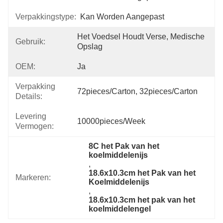
Verpakkingstype:
Kan Worden Aangepast
Het Voedsel Houdt Verse, Medische 
Gebruik:
Opslag
OEM:
Ja
Verpakking
72pieces/carton, 32pieces/carton
Details:
Levering
10000pieces/week
Vermogen:
8C het Pak van het 
koelmiddelenijs
, 
18.6x10.3cm het Pak van het 
Markeren:
Koelmiddelenijs
, 
18.6x10.3cm het pak van het 
koelmiddelengel