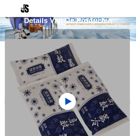
Details Van De Producten