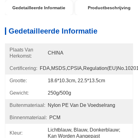
Gedetailleerde Informatie
Productbeschrijving
Gedetailleerde Informatie
Plaats Van
CHINA
Herkomst:
Certificering:
FDA,MSDS,CPSIA,Regulation(EU)no.1020
Grootte:
18.6*10.3cm, 22.5*13.5cm
Gewicht:
250g/500g
Buitenmateriaal:
Nylon PE Van De Voedselrang
Binnenmateriaal:
PCM
Lichtblauw, Blauw, Donkerblauw; 
Kleur:
Kan Worden Aangepast