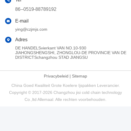
86--0519-88789192
E-mail
ying@czjmjs.com
Adres
DE HANDELSvierkant VAN NO.10-930
JIAHONGSHENGSHI, ZHONGLOU-DE PROVINCIE VAN DE
DISTRICTSchangzhou STAD JIANGSU
Privacybeleid
|
Sitemap
China Goed Kwaliteit Grote Koelere Ijspakken Leverancier.
Copyright © 2017-2026 Changzhou jisi cold chain technology
Co.,ltd Allemaal. Alle rechten voorbehouden.