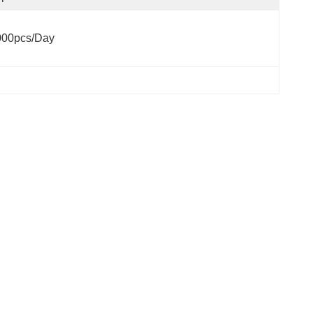
000pcs/day