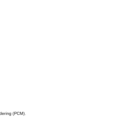
ndering (PCM).