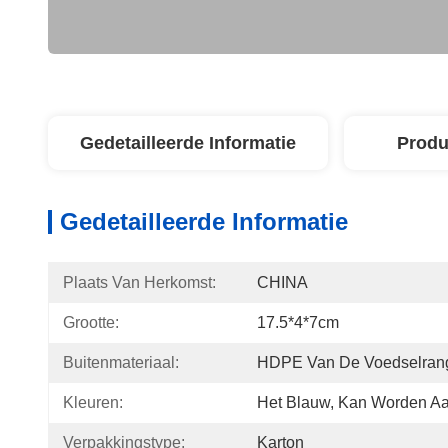
Gedetailleerde Informatie
Produ
Gedetailleerde Informatie
Plaats Van Herkomst:
CHINA
Grootte:
17.5*4*7cm
Buitenmateriaal:
HDPE Van De Voedselrang
Kleuren:
Het Blauw, Kan Worden A
Verpakkingstype:
Karton