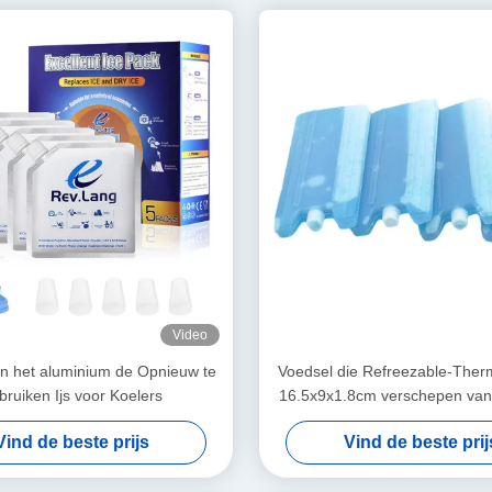
Video
n het aluminium de Opnieuw te
Voedsel die Refreezable-Ther
bruiken Ijs voor Koelers
16.5x9x1.8cm verschepen van
Grootte
Vind de beste prijs
Vind de beste prij