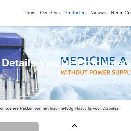
Thuis
Over Ons
Producten
Nieuws
Neem Con
Details Van De Producten
n Koelere Pakken van het Insuline400g Plastic Ijs voor Diabetes