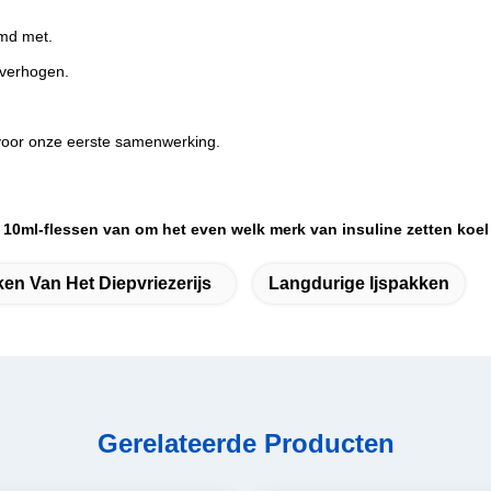
md met.
 verhogen.
voor onze eerste samenwerking.
 10ml-flessen van om het even welk merk van insuline zetten koel
en Van Het Diepvriezerijs
Langdurige Ijspakken
Gerelateerde Producten