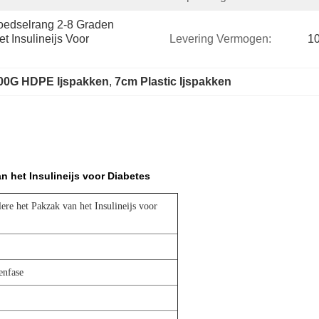
oedselrang 2-8 Graden 
 Insulineijs Voor 
Levering Vermogen:
1
00G HDPE Ijspakken
, 
7cm Plastic Ijspakken
n het Insulineijs voor Diabetes
ere het Pakzak van het Insulineijs voor
enfase