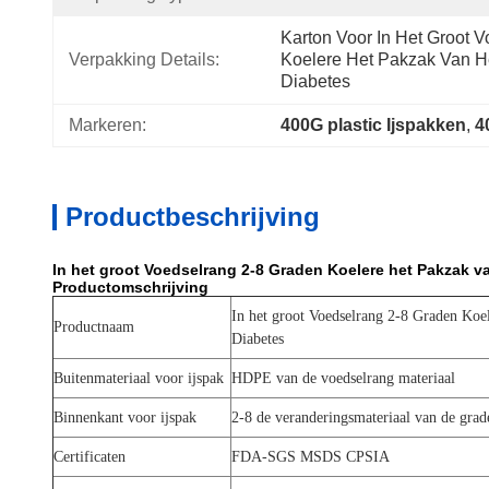
Karton Voor In Het Groot V
Verpakking Details:
Koelere Het Pakzak Van Het
Diabetes
Markeren:
400G plastic Ijspakken
, 
4
Productbeschrijving
In het groot Voedselrang 2-8 Graden Koelere het Pakzak va
Productomschrijving
In het groot Voedselrang 2-8 Graden Koel
Productnaam
Diabetes
Buitenmateriaal voor ijspak
HDPE van de voedselrang materiaal
Binnenkant voor ijspak
2-8 de veranderingsmateriaal van de grad
Certificaten
FDA-SGS MSDS CPSIA