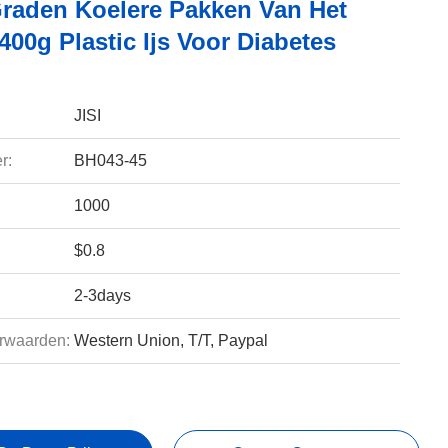
Graden Koelere Pakken Van Het
400g Plastic Ijs Voor Diabetes
JISI
r:
BH043-45
1000
$0.8
2-3days
rwaarden:
Western Union, T/T, Paypal