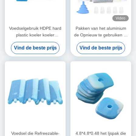
Video
Voedselgebruik HDPE hard
Pakken van het aluminium
plastic koeler koeler
de Opnieuw te gebruiken Ijs
gelpakket ijspakket voor
voor Koelers
Vind de beste prijs
Vind de beste prijs
lunchzak
Voedsel die Refreezable-
4.8*4.8*0.48 het Ijspak die