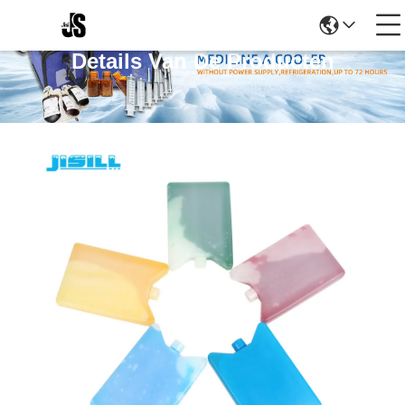
Details Van De Producten