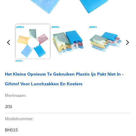
Het Kleine Opnieuw Te Gebruiken Plastic Ijs Pakt Niet In -
Gifstof Voor Lunchzakken En Koelers
Merknaam:
JISI
Modelnummer:
BH015