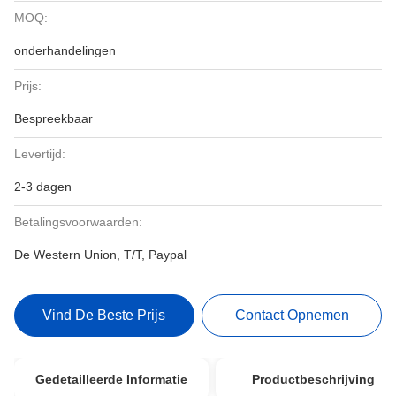
MOQ:
onderhandelingen
Prijs:
Bespreekbaar
Levertijd:
2-3 dagen
Betalingsvoorwaarden:
De Western Union, T/T, Paypal
Vind De Beste Prijs
Contact Opnemen
Gedetailleerde Informatie
Productbeschrijving