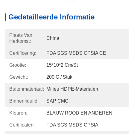
Gedetailleerde Informatie
Plaats Van
China
Herkomst:
Certificering:
FDA SGS MSDS CPSIA CE
Grootte:
15*10*2 Cm/st
Gewicht:
200 G / Stuk
Buitenmateriaal:
Milieu HDPE-Materialen
Binnenliquild:
SAP CMC
Kleuren:
BLAUW ROOD EN ANDEREN
Certificaten:
FDA SGS MSDS CPSIA