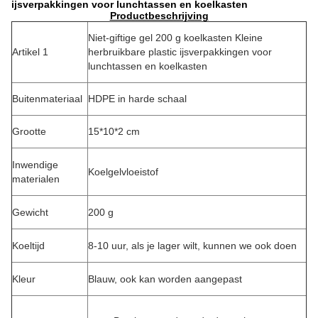
ijsverpakkingen voor lunchtassen en koelkasten
Productbeschrijving
Niet-giftige gel 200 g koelkasten Kleine
Artikel 1
herbruikbare plastic ijsverpakkingen voor
lunchtassen en koelkasten
Buitenmateriaal
HDPE in harde schaal
Grootte
15*10*2 cm
Inwendige
Koelgelvloeistof
materialen
Gewicht
200 g
Koeltijd
8-10 uur, als je lager wilt, kunnen we ook doen
Kleur
Blauw, ook kan worden aangepast