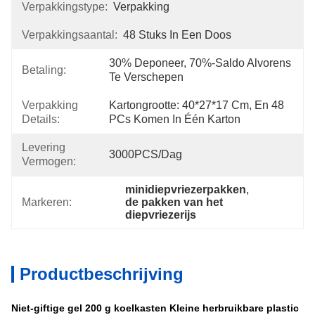
Verpakkingstype:
Verpakking
Verpakkingsaantal:
48 Stuks In Een Doos
30% Deponeer, 70%-Saldo Alvorens 
Betaling:
Te Verschepen
Verpakking
Kartongrootte: 40*27*17 Cm, En 48 
Details:
PCs Komen In Één Karton
Levering
3000PCS/dag
Vermogen:
minidiepvriezerpakken
, 
Markeren:
de pakken van het 
diepvriezerijs
Productbeschrijving
Niet-giftige gel 200 g koelkasten Kleine herbruikbare plastic