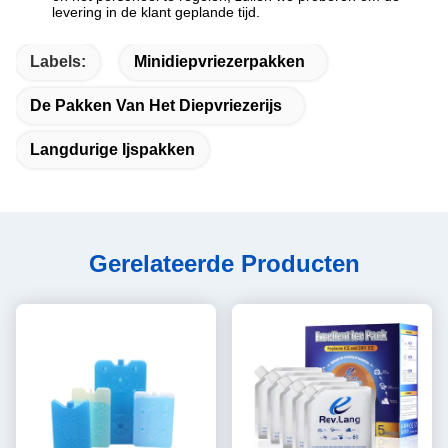
levering in de klant geplande tijd.
Labels:
Minidiepvriezerpakken
De Pakken Van Het Diepvriezerijs
Langdurige Ijspakken
Gerelateerde Producten