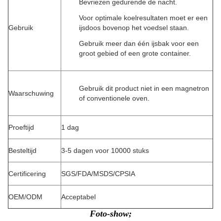
Bevriezen gedurende de nacht.
Voor optimale koelresultaten moet er een
Gebruik
ijsdoos bovenop het voedsel staan.
Gebruik meer dan één ijsbak voor een
groot gebied of een grote container.
Gebruik dit product niet in een magnetron
Waarschuwing
of conventionele oven.
Proeftijd
1 dag
Besteltijd
3-5 dagen voor 10000 stuks
Certificering
SGS/FDA/MSDS/CPSIA
OEM/ODM
Acceptabel
Foto-show;