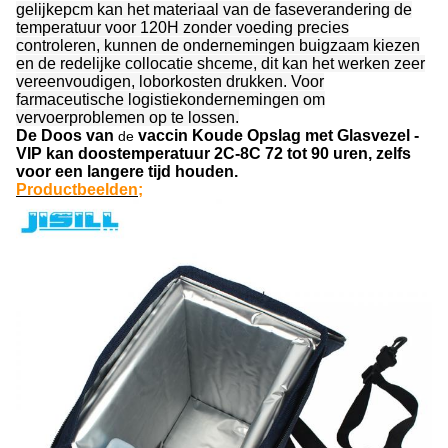
gelijkepcm kan het materiaal van de faseverandering de
temperatuur voor 120H zonder voeding precies
controleren, kunnen de ondernemingen buigzaam kiezen
en de redelijke collocatie shceme, dit kan het werken zeer
vereenvoudigen, loborkosten drukken. Voor
farmaceutische logistiekondernemingen om
vervoerproblemen op te lossen.
De Doos van
vaccin Koude Opslag
met Glasvezel -
de
VIP kan doostemperatuur 2C-8C 72 tot 90 uren, zelfs
voor een langere tijd houden.
Productbeelden;