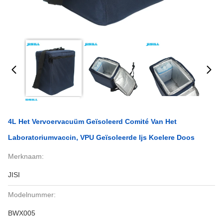
4L Het Vervoervacuüm Geïsoleerd Comité Van Het
Laboratoriumvaccin, VPU Geïsoleerde Ijs Koelere Doos
Merknaam:
JISI
Modelnummer:
BWX005