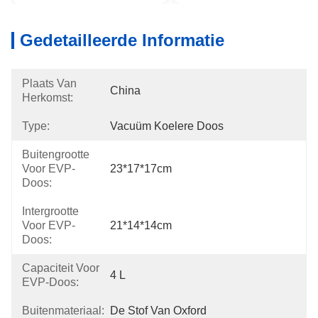
Gedetailleerde Informatie
Plaats Van
China
Herkomst:
Type:
Vacuüm Koelere Doos
Buitengrootte
Voor EVP-
23*17*17cm
Doos:
Intergrootte
Voor EVP-
21*14*14cm
Doos:
Capaciteit Voor
4 L
EVP-Doos:
Buitenmateriaal:
De Stof Van Oxford