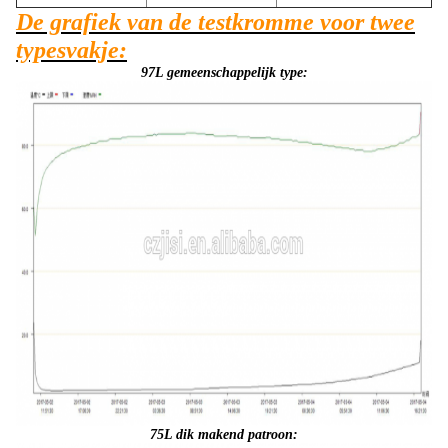
De grafiek van de testkromme voor twee
typesvakje:
97L gemeenschappelijk type:
75L dik makend patroon: