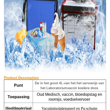
Product Descroption
De in het groot 4L-van het het vervoerijs van
Punt
het Laboratoriumvaccin koelere doos
Oud Medisch, vaccin, bloedopslag en
Toepassing
roomijs, voedselvervoer
Hoofdmateriaal
Vacuümisolatiepaneel en Pu-schuim