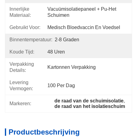
Innerlijke
Vacuümisolatiepaneel + Pu-Het 
Materiaal:
Schuimen
Gebruikt Voor:
Medisch Bloedvaccin En Voedsel
Binnentemperatuur:
2-8 Graden
Koude Tijd:
48 Uren
Verpakking
Kartonnen Verpakking
Details:
Levering
100 Per Dag
Vermogen:
de raad van de schuimisolatie
, 
Markeren:
de raad van het isolatieschuim
Productbeschrijving