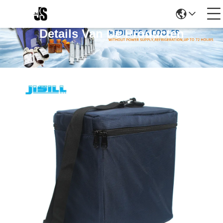
Details Van De Producten