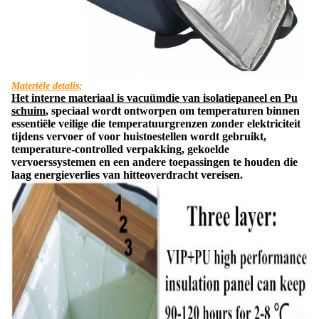
Materiële detalis;
Het interne materiaal is vacuümdie van isolatiepaneel en Pu
schuim
,
speciaal
wordt ontworpen om temperaturen binnen
essentiële veilige die temperatuurgrenzen zonder elektriciteit
tijdens vervoer of
voor huistoestellen wordt
gebruikt
,
temperature-controlled verpakking, gekoelde
vervoerssystemen en een andere toepassingen
te houden
die
laag energieverlies van hitteoverdracht vereisen.