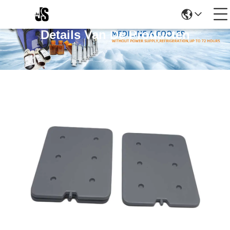
Details Van De Producten