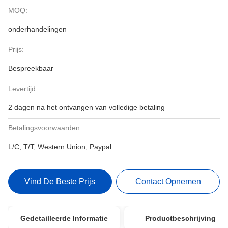
MOQ:
onderhandelingen
Prijs:
Bespreekbaar
Levertijd:
2 dagen na het ontvangen van volledige betaling
Betalingsvoorwaarden:
L/C, T/T, Western Union, Paypal
Vind De Beste Prijs
Contact Opnemen
Gedetailleerde Informatie
Productbeschrijving