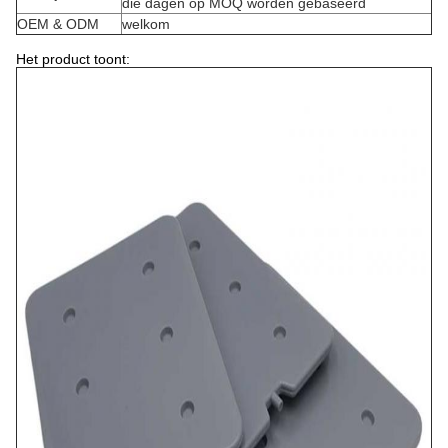
die dagen op MOQ worden gebaseerd
OEM & ODM
welkom
Het product toont: