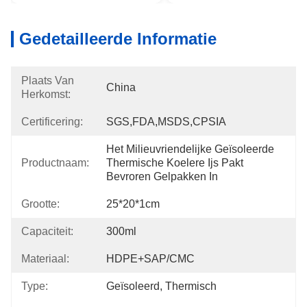
Gedetailleerde Informatie
Plaats Van
China
Herkomst:
Certificering:
SGS,FDA,MSDS,CPSIA
Het Milieuvriendelijke Geïsoleerde 
Productnaam:
Thermische Koelere Ijs Pakt 
Bevroren Gelpakken In
Grootte:
25*20*1cm
Capaciteit:
300ml
Materiaal:
HDPE+SAP/CMC
Type:
Geïsoleerd, Thermisch