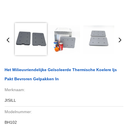
Het Milieuvriendelijke Geïsoleerde Thermische Koelere Ijs
Pakt Bevroren Gelpakken In
Merknaam:
JISILL
Modelnummer:
BH102