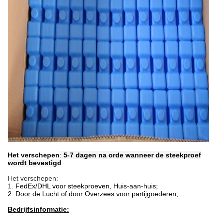
Het verschepen
:
5-7 dagen na orde wanneer de steekproef
wordt bevestigd
Het verschepen:
1.
FedEx/DHL voor steekproeven, Huis-aan-huis;
2. Door de Lucht of door Overzees voor partijgoederen;
Bedrijfsinformatie: