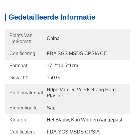
Gedetailleerde Informatie
Plaats Van
China
Herkomst:
Certificering:
FDA SGS MSDS CPSIA CE
Formaat:
17.2*10.5*1cm
Gewicht:
150 G
Hdpe Van De Voedselrang Hard 
Buitenmateriaal:
Plastiek
Binnenliquild:
Sap
Kleuren:
Het Blauw, Kan Worden Aangepast
Certificaten:
FDA-SGS MSDS CPSIA