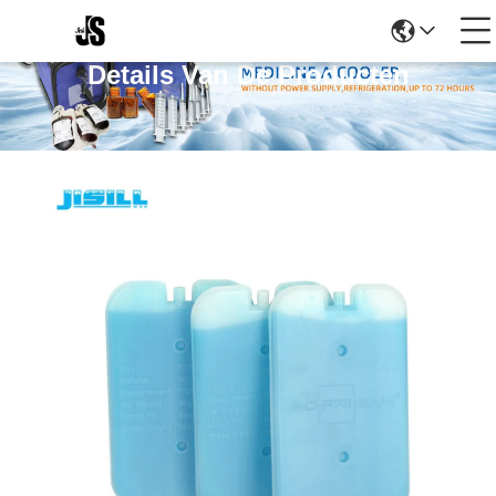
Details Van De Producten