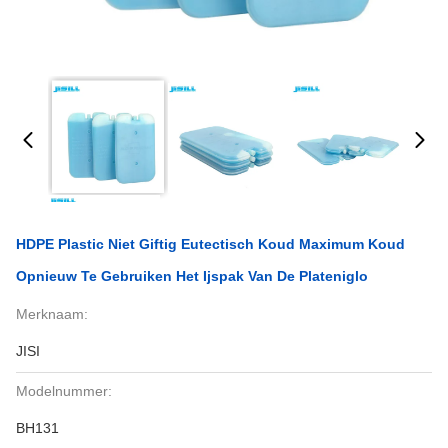
HDPE Plastic Niet Giftig Eutectisch Koud Maximum Koud
Opnieuw Te Gebruiken Het Ijspak Van De Plateniglo
Merknaam:
JISI
Modelnummer:
BH131