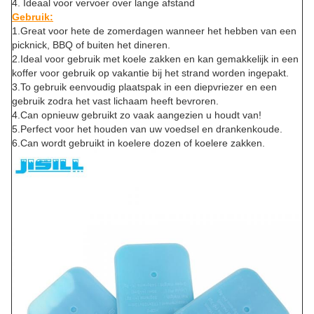
4.
Ideaal voor vervoer over lange afstand
Gebruik:
1.Great voor hete de zomerdagen wanneer het hebben van een
picknick, BBQ of buiten het dineren.
2.Ideal voor gebruik met koele zakken en kan gemakkelijk in een
koffer voor gebruik op vakantie bij het strand worden ingepakt.
3.To gebruik eenvoudig plaatspak in een diepvriezer en een
gebruik zodra het vast lichaam heeft bevroren.
4.Can opnieuw gebruikt zo vaak aangezien u houdt van!
5.Perfect voor het houden van uw voedsel en drankenkoude.
6.Can wordt gebruikt in koelere dozen of koelere zakken.