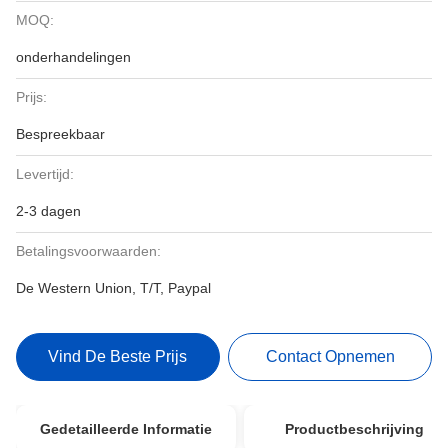
MOQ:
onderhandelingen
Prijs:
Bespreekbaar
Levertijd:
2-3 dagen
Betalingsvoorwaarden:
De Western Union, T/T, Paypal
Vind De Beste Prijs
Contact Opnemen
Gedetailleerde Informatie
Productbeschrijving