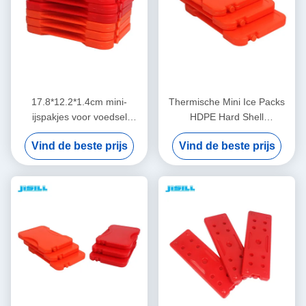
17.8*12.2*1.4cm mini-
Thermische Mini Ice Packs
ijspakjes voor voedsel
HDPE Hard Shell
bevroren
17.8x12.2x1.4cm
Vind de beste prijs
Vind de beste prijs