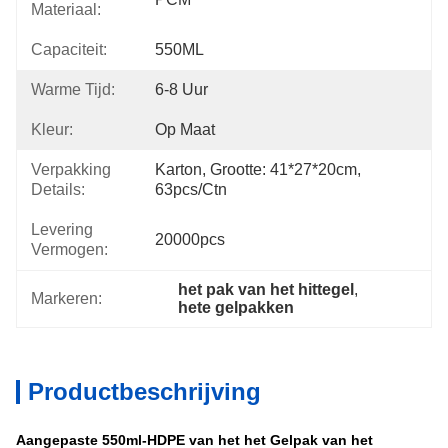
Materiaal:
Capaciteit:
550ML
Warme Tijd:
6-8 Uur
Kleur:
Op Maat
Verpakking
Karton, Grootte: 41*27*20cm, 
Details:
63pcs/ctn
Levering
20000pcs
Vermogen:
het pak van het hittegel
, 
Markeren:
hete gelpakken
Productbeschrijving
Aangepaste 550ml-HDPE van het het Gelpak van het