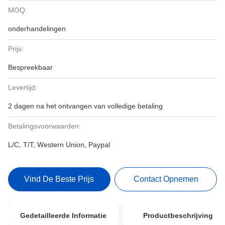
MOQ:
onderhandelingen
Prijs:
Bespreekbaar
Levertijd:
2 dagen na het ontvangen van volledige betaling
Betalingsvoorwaarden:
L/C, T/T, Western Union, Paypal
Vind De Beste Prijs
Contact Opnemen
Gedetailleerde Informatie
Productbeschrijving