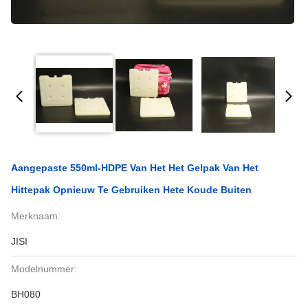
Aangepaste 550ml-HDPE Van Het Het Gelpak Van Het
Hittepak Opnieuw Te Gebruiken Hete Koude Buiten
Merknaam:
JISI
Modelnummer:
BH080