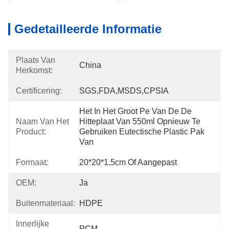
Gedetailleerde Informatie
Plaats Van
China
Herkomst:
Certificering:
SGS,FDA,MSDS,CPSIA
Het In Het Groot Pe Van De De 
Naam Van Het
Hitteplaat Van 550ml Opnieuw Te 
Product:
Gebruiken Eutectische Plastic Pak 
Van 
Formaat:
20*20*1.5cm Of Aangepast
OEM:
Ja
Buitenmateriaal:
HDPE
Innerlijke
PCM