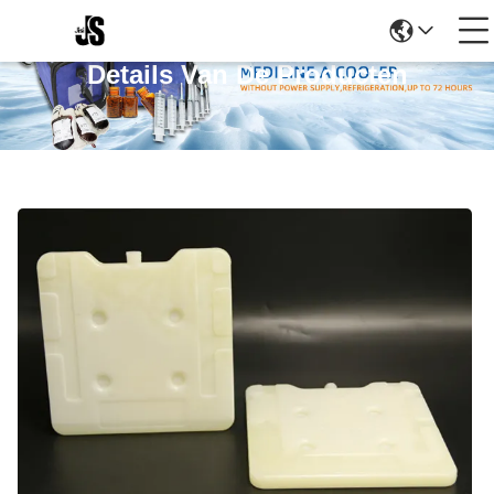
Details Van De Producten