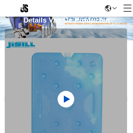
Details Van De Producten