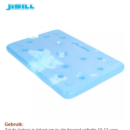
Gebruik:
Zet de ijsdoos in ijskast om te zijn freezed volledig 10-12 uren,