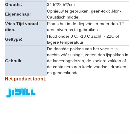
Grootte:
34.5*22.5*2cm
Opnieuw te gebruiken, geen-toxic.Non-
Eigenschap:
Caustisch middel.
Vries Tijd vooraf
Plaats het in de diepvriezer meer dan 12
diep:
uren alvorens te gebruiken
Houd onder 0 C, -18 C zacht, - 22C of
Geltype:
lagere temperatuur
De doos/de pakken van het vorstijs 's
nachts vóór usingit, zetten dan ijspakken in
Gebruik:
de lanceringsdozen, de koelere zakken of
de containers aan koele voedsel, dranken
en geneeskunde.
Het product toont: