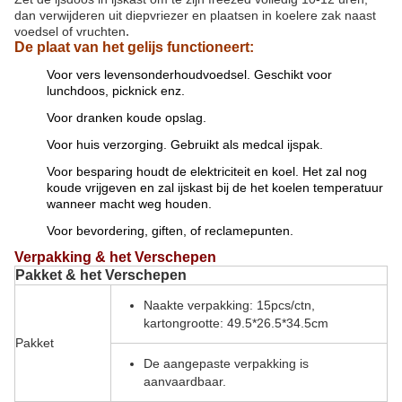
dan verwijderen uit diepvriezer en plaatsen in koelere zak naast
.
voedsel of vruchten
De plaat van het gelijs functioneert:
Voor vers levensonderhoudvoedsel. Geschikt voor
lunchdoos, picknick enz.
Voor dranken koude opslag.
Voor huis verzorging. Gebruikt als medcal ijspak.
Voor besparing houdt de elektriciteit en koel. Het zal nog
koude vrijgeven en zal ijskast bij de het koelen temperatuur
wanneer macht weg houden.
Voor bevordering, giften, of reclamepunten.
Verpakking & het Verschepen
Pakket & het Verschepen
Naakte verpakking: 15pcs/ctn,
kartongrootte: 49.5*26.5*34.5cm
Pakket
De aangepaste verpakking is
aanvaardbaar.