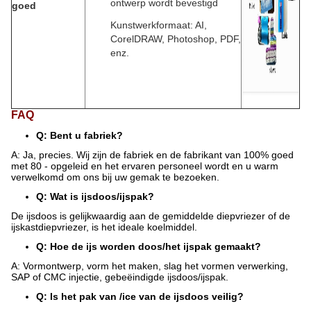
ontwerp wordt bevestigd
goed
Kunstwerkformaat: AI,
CorelDRAW, Photoshop, PDF,
enz.
FAQ
Q: Bent u fabriek?
A: Ja, precies. Wij zijn de fabriek en de fabrikant van 100% goed
met 80 - opgeleid en het ervaren personeel wordt en u warm
verwelkomd om ons bij uw gemak te bezoeken.
Q: Wat is ijsdoos/ijspak?
De ijsdoos is gelijkwaardig aan de gemiddelde diepvriezer of de
ijskastdiepvriezer, is het ideale koelmiddel.
Q: Hoe de ijs worden doos/het ijspak gemaakt?
A: Vormontwerp, vorm het maken, slag het vormen verwerking,
SAP of CMC injectie, gebeëindigde ijsdoos/ijspak.
Q: Is het pak van /ice van de ijsdoos veilig?