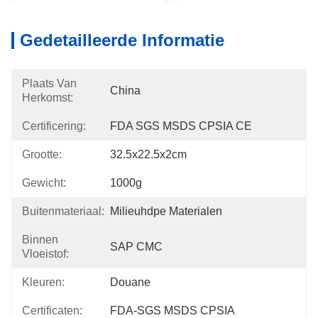
Gedetailleerde Informatie
Plaats Van
China
Herkomst:
Certificering:
FDA SGS MSDS CPSIA CE
Grootte:
32.5x22.5x2cm
Gewicht:
1000g
Buitenmateriaal:
Milieuhdpe Materialen
Binnen
SAP CMC
Vloeistof:
Kleuren:
Douane
Certificaten:
FDA-SGS MSDS CPSIA