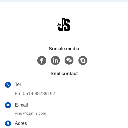
Sociale media
Snel contact
Tel
86--0519-88789192
E-mail
ying@czjmjs.com
Adres