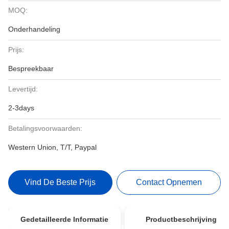
MOQ:
Onderhandeling
Prijs:
Bespreekbaar
Levertijd:
2-3days
Betalingsvoorwaarden:
Western Union, T/T, Paypal
Vind De Beste Prijs
Contact Opnemen
Gedetailleerde Informatie
Productbeschrijving