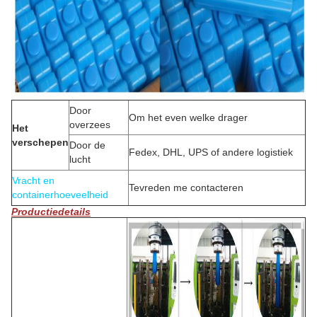
Door
Om het even welke drager
overzees
Het
verschepen
Door de
Fedex, DHL, UPS of andere logistiek
lucht
Vracht en
Tevreden me contacteren
containerhoeveelheid
Productiedetails