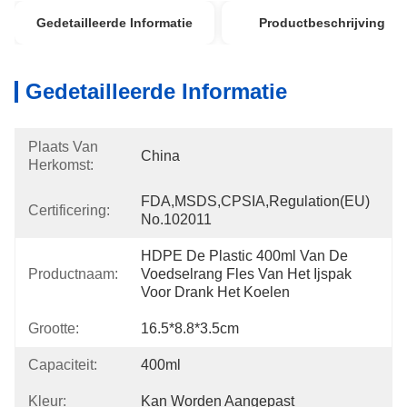
Gedetailleerde Informatie
Productbeschrijving
Gedetailleerde Informatie
Plaats Van
China
Herkomst:
FDA,MSDS,CPSIA,Regulation(EU) 
Certificering:
No.102011
HDPE De Plastic 400ml Van De 
Productnaam:
Voedselrang Fles Van Het Ijspak 
Voor Drank Het Koelen
Grootte:
16.5*8.8*3.5cm
Capaciteit:
400ml
Kleur:
Kan Worden Aangepast