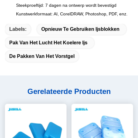
Steekproeftijd: 7 dagen na ontwerp wordt bevestigd
Kunstwerkformaat: AI, CorelDRAW, Photoshop, PDF, enz.
Labels:
Opnieuw Te Gebruiken Ijsblokken
Pak Van Het Lucht Het Koelere Ijs
De Pakken Van Het Vorstgel
Gerelateerde Producten