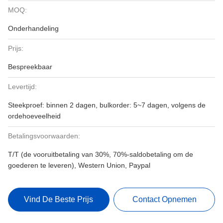
MOQ:
Onderhandeling
Prijs:
Bespreekbaar
Levertijd:
Steekproef: binnen 2 dagen, bulkorder: 5~7 dagen, volgens de
ordehoeveelheid
Betalingsvoorwaarden:
T/T (de vooruitbetaling van 30%, 70%-saldobetaling om de
goederen te leveren), Western Union, Paypal
Vind De Beste Prijs
Contact Opnemen