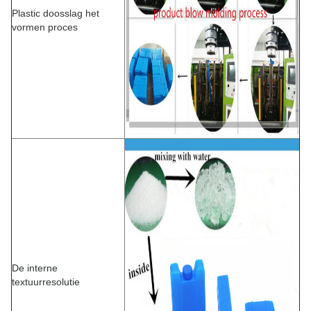
Plastic doosslag het
vormen proces
De interne
textuurresolutie