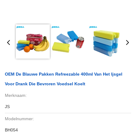
OEM De Blauwe Pakken Refreezable 400ml Van Het Ijsgel
Voor Drank Die Bevroren Voedsel Koelt
Merknaam:
JS
Modelnummer:
BH054