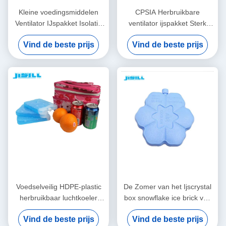
Kleine voedingsmiddelen
CPSIA Herbruikbare
Ventilator IJspakket Isolatie
ventilator ijspakket Sterk
HDPE + Gel materiaal Voor
afdichting voor picknicken en
Vind de beste prijs
Vind de beste prijs
hete zomerdagen Voor
barbecue buiten Voor
voedsel bevroren
voedsel bevroren
Voedselveilig HDPE-plastic
De Zomer van het Ijscrystal
herbruikbaar luchtkoeler
box snowflake ice brick van
ijspak voor ventilatoren voor
de airconditioningsventilator
Vind de beste prijs
Vind de beste prijs
voedsel bevroren
het Koelen