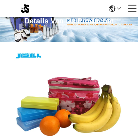
Details Van De Producten