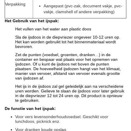
Verpakking
Aangepast (pvc-zak, document vakje, pvc-
vakje, clamshell of andere verpakking)
Het Gebruik van het ijspak:
Het vullen van het water aan plastic doos
Sla de ijsdoos in de diepvriezer ongeveer 10-12 uren op.
Het kan worden gebruikt tot het binnenmateriaal wordt
bevroren.
Zet de punten (voedsel, groenten, dranken…) in de
container en bespaar wat plaats voor het opnemen van
ijsdozen. Of u kunt de ijsdoos net boven de punten
plaatsen. De hoeveelheid ijsdozen hangt van het klimaat,
manier van vervoer, afstand van vervoer evenals grootte
van ijsdozen af.
Het ijs in de ijsdoos zal gel geleidelijk aan na verscheidene
uren worden. Gelieve te slaan de ijsdoos voor later gebruik
in de diepvriezer 12 tot 24 uren op. Dit product is opnieuw
te gebruiken.
De functie van het ijspak:
Voor vers levensonderhoudvoedsel. Geschikt voor
lunchdoos, picknick enz.
Voor dranken koude opslag.