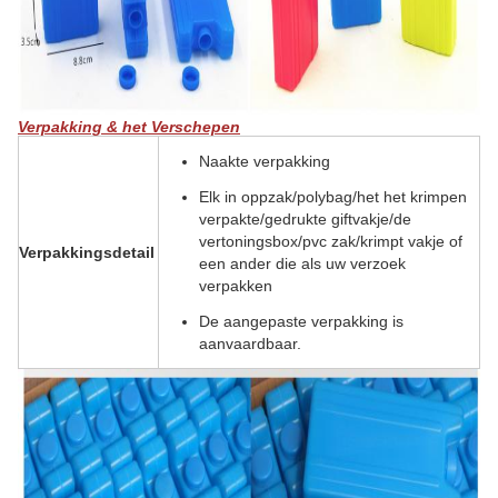
Verpakking & het Verschepen
Naakte verpakking
Elk in oppzak/polybag/het het krimpen
verpakte/gedrukte giftvakje/de
vertoningsbox/pvc zak/krimpt vakje of
Verpakkingsdetail
een ander die als uw verzoek
verpakken
De aangepaste verpakking is
aanvaardbaar.