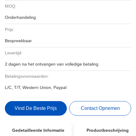
MOQ:
Onderhandeling
Prijs:
Bespreekbaar
Levertijd:
2 dagen na het ontvangen van volledige betaling
Betalingsvoorwaarden:
L/C, T/T, Western Union, Paypal
Vind De Beste Prijs
Contact Opnemen
Gedetailleerde Informatie
Productbeschrijving