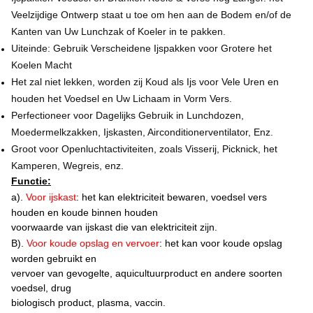
Veelzijdige Ontwerp staat u toe om hen aan de Bodem en/of de
Kanten van Uw Lunchzak of Koeler in te pakken.
Uiteinde: Gebruik Verscheidene Ijspakken voor Grotere het
Koelen Macht
Het zal niet lekken, worden zij Koud als Ijs voor Vele Uren en
houden het Voedsel en Uw Lichaam in Vorm Vers.
Perfectioneer voor Dagelijks Gebruik in Lunchdozen,
Moedermelkzakken, Ijskasten, Airconditionerventilator, Enz.
Groot voor Openluchtactiviteiten, zoals Visserij, Picknick, het
Kamperen, Wegreis, enz.
Functie:
a).
Voor ijskast
: het kan elektriciteit bewaren, voedsel vers
houden en koude binnen houden
voorwaarde van ijskast die van elektriciteit zijn.
B).
Voor koude opslag en vervoer
: het kan voor koude opslag
worden gebruikt en
vervoer van gevogelte, aquicultuurproduct en andere soorten
voedsel, drug
biologisch product, plasma, vaccin.