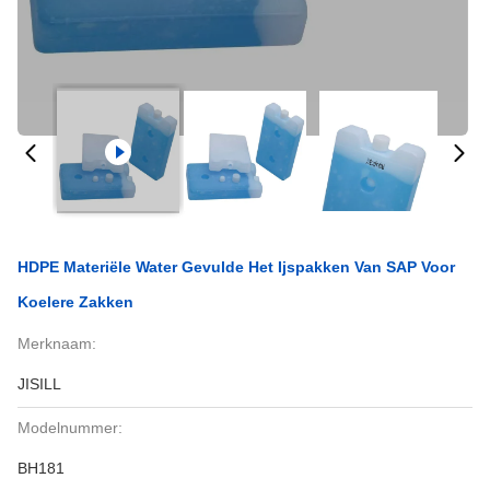
HDPE Materiële Water Gevulde Het Ijspakken Van SAP Voor
Koelere Zakken
Merknaam:
JISILL
Modelnummer:
BH181