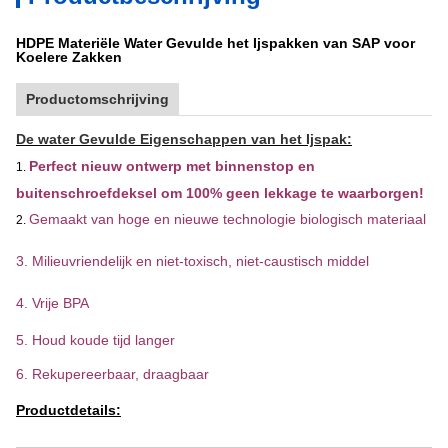
HDPE Materiële Water Gevulde het Ijspakken van SAP voor
Koelere Zakken
Productomschrijving
De water Gevulde Eigenschappen van het Ijspak:
Perfect nieuw ontwerp met binnenstop en
1.
buitenschroefdeksel om 100% geen lekkage te waarborgen!
Gemaakt van hoge en nieuwe technologie biologisch materiaal
2.
3. Milieuvriendelijk en niet-toxisch,
niet-caustisch middel
4.
Vrije BPA
5. Houd koude tijd langer
6. Rekupereerbaar,
draagbaar
Productdetails: