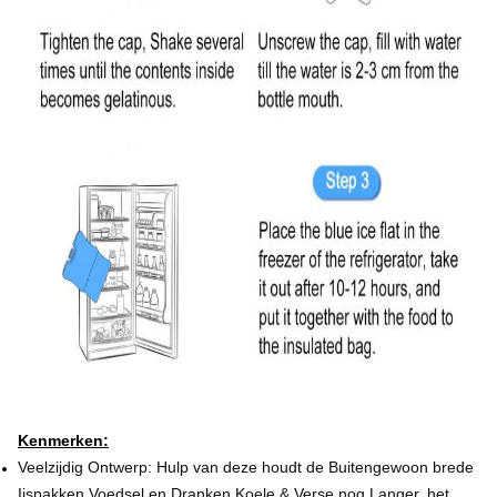
Kenmerken:
Veelzijdig Ontwerp: Hulp van deze houdt de Buitengewoon brede
Ijspakken Voedsel en Dranken Koele & Verse nog Langer. het