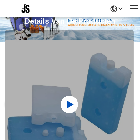
Details Van De Producten