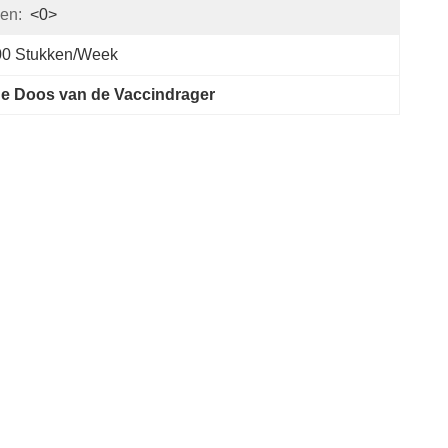
en:
<0>
00 Stukken/week
e Doos van de Vaccindrager