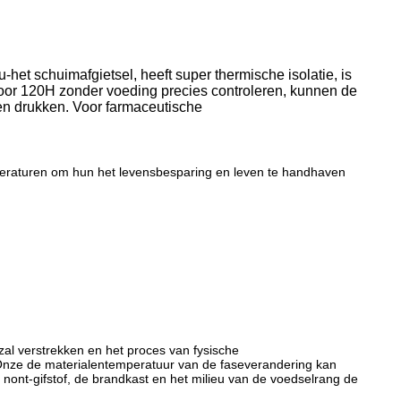
het schuimafgietsel, heeft super thermische isolatie, is
voor 120H zonder voeding precies controleren, kunnen de
en drukken. Voor farmaceutische
eraturen om hun het levensbesparing en leven te handhaven
zal verstrekken en het proces van fysische
 Onze de materialentemperatuur van de faseverandering kan
 nont-gifstof, de brandkast en het milieu van de voedselrang de