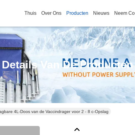
Thuis
Over Ons
Producten
Nieuws
Neem Con
Details Van De Producten
agbare 4L-Doos van de Vaccindrager voor 2 - 8 c-Opslag