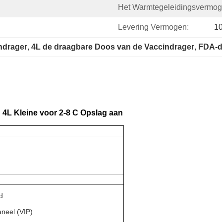
Het Warmtegeleidingsvermog
Levering Vermogen:
1
ndrager
, 
4L de draagbare Doos van de Vaccindrager
, 
FDA-d
4L Kleine voor 2-8 C Opslag aan
d
neel (VIP)