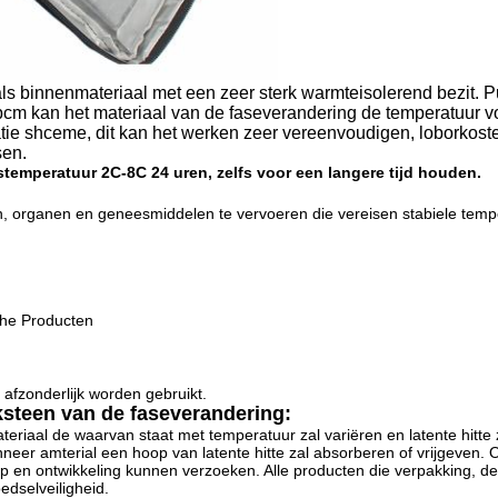
s binnenmateriaal met een zeer sterk warmteisolerend bezit. Pu-
kepcm kan het materiaal van de faseverandering de temperatuur 
ie shceme, dit kan het werken zeer vereenvoudigen, loborkost
sen.
temperatuur 2C-8C 24 uren, zelfs voor een langere tijd houden.
, organen en geneesmiddelen te vervoeren die vereisen stabiele temp
che Producten
afzonderlijk worden gebruikt.
ksteen van de faseverandering:
eriaal de waarvan staat met temperatuur zal variëren en latente hitte 
er amterial een hoop van latente hitte zal absorberen of vrijgeven.
p en ontwikkeling kunnen verzoeken. Alle producten die verpakking, de
edselveiligheid.