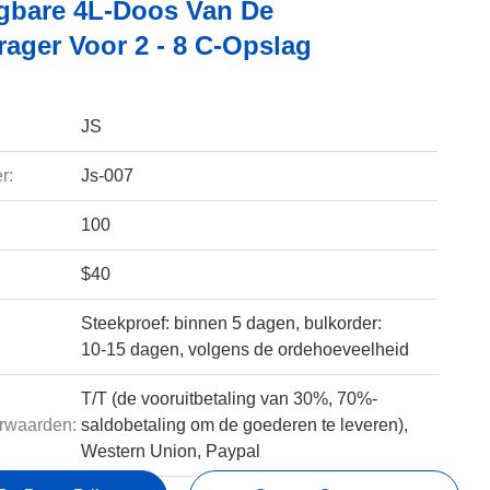
gbare 4L-Doos Van De
rager Voor 2 - 8 C-Opslag
JS
r:
Js-007
100
$40
Steekproef: binnen 5 dagen, bulkorder:
10-15 dagen, volgens de ordehoeveelheid
T/T (de vooruitbetaling van 30%, 70%-
rwaarden:
saldobetaling om de goederen te leveren),
Western Union, Paypal