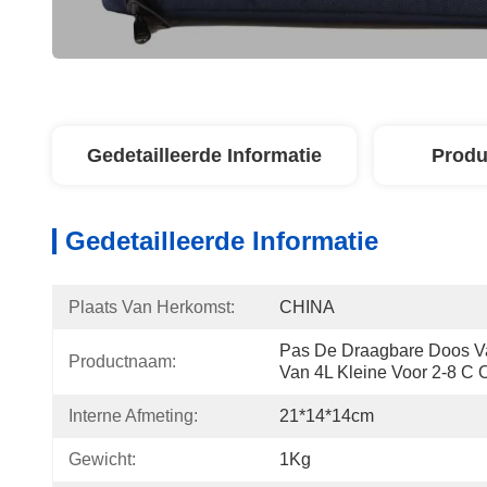
Gedetailleerde Informatie
Produ
Gedetailleerde Informatie
Plaats Van Herkomst:
CHINA
Pas De Draagbare Doos Va
Productnaam:
Van 4L Kleine Voor 2-8 C 
Interne Afmeting:
21*14*14cm
Gewicht:
1Kg