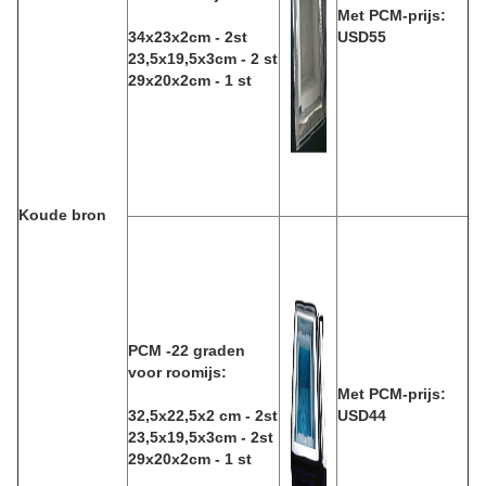
Met PCM-prijs:
34x23x2cm - 2st
USD55
23,5x19,5x3cm - 2 st
29x20x2cm - 1 st
Koude bron
PCM -22 graden
voor roomijs:
Met PCM-prijs:
32,5x22,5x2 cm - 2st
USD44
23,5x19,5x3cm - 2st
29x20x2cm - 1 st