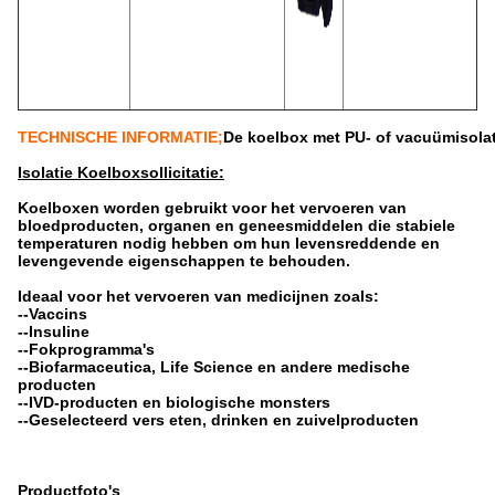
TECHNISCHE INFORMATIE;
De koelbox met PU- of vacuümisolat
Isolatie Koelbox
sollicitatie:
Koelboxen worden gebruikt voor het vervoeren van
bloedproducten, organen en geneesmiddelen die stabiele
temperaturen nodig hebben om hun levensreddende en
levengevende eigenschappen te behouden.
Ideaal voor het vervoeren van medicijnen zoals:
--Vaccins
--Insuline
--Fokprogramma's
--Biofarmaceutica, Life Science en andere medische
producten
--IVD-producten en biologische monsters
--Geselecteerd vers eten, drinken en zuivelproducten
Productfoto's