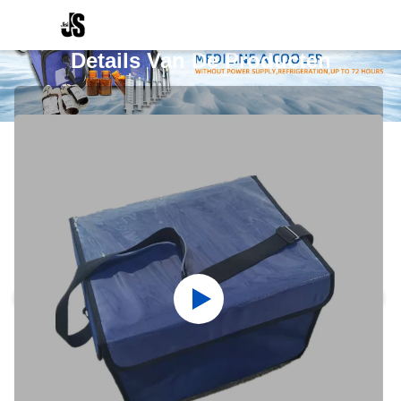
Details Van De Producten