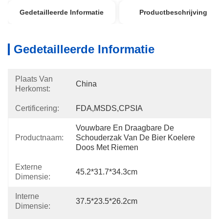
Gedetailleerde Informatie
Productbeschrijving
Gedetailleerde Informatie
Plaats Van
China
Herkomst:
Certificering:
FDA,MSDS,CPSIA
Vouwbare En Draagbare De 
Productnaam:
Schouderzak Van De Bier Koelere 
Doos Met Riemen
Externe
45.2*31.7*34.3cm
Dimensie:
Interne
37.5*23.5*26.2cm
Dimensie: