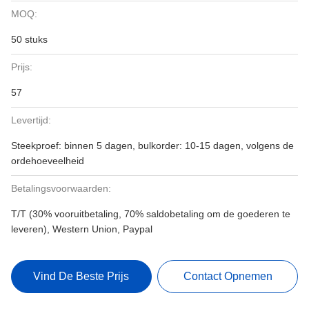
MOQ:
50 stuks
Prijs:
57
Levertijd:
Steekproef: binnen 5 dagen, bulkorder: 10-15 dagen, volgens de
ordehoeveelheid
Betalingsvoorwaarden:
T/T (30% vooruitbetaling, 70% saldobetaling om de goederen te
leveren), Western Union, Paypal
Vind De Beste Prijs
Contact Opnemen