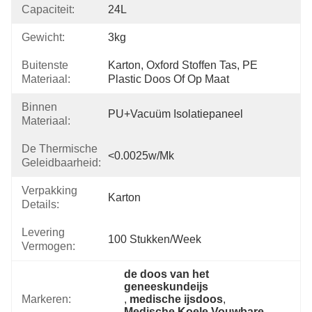
Capaciteit:
24L
Gewicht:
3kg
Buitenste
Karton, Oxford Stoffen Tas, PE 
Materiaal:
Plastic Doos Of Op Maat
Binnen
PU+Vacuüm Isolatiepaneel
Materiaal:
De Thermische
<0.0025w/mk
Geleidbaarheid:
Verpakking
Karton
Details:
Levering
100 Stukken/week
Vermogen:
de doos van het 
geneeskundeijs
Markeren:
, 
medische ijsdoos
, 
Medische Koele Vouwbare 