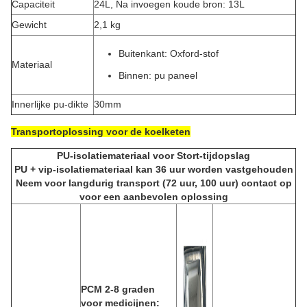
Capaciteit
24L, Na invoegen koude bron: 13L
Gewicht
2,1 kg
Buitenkant: Oxford-stof
Materiaal
Binnen: pu paneel
Innerlijke pu-dikte
30mm
Transportoplossing voor de koelketen
PU-isolatiemateriaal voor Stort-tijdopslag
PU + vip-isolatiemateriaal kan 36 uur worden vastgehouden
Neem voor langdurig transport (72 uur, 100 uur) contact op
voor een aanbevolen oplossing
PCM 2-8 graden
voor medicijnen: