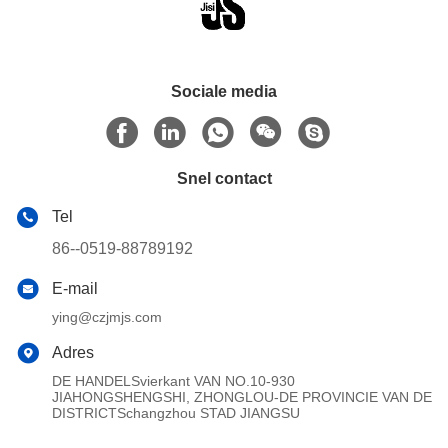
Sociale media
Snel contact
Tel
86--0519-88789192
E-mail
ying@czjmjs.com
Adres
DE HANDELSvierkant VAN NO.10-930
JIAHONGSHENGSHI, ZHONGLOU-DE PROVINCIE VAN DE
DISTRICTSchangzhou STAD JIANGSU