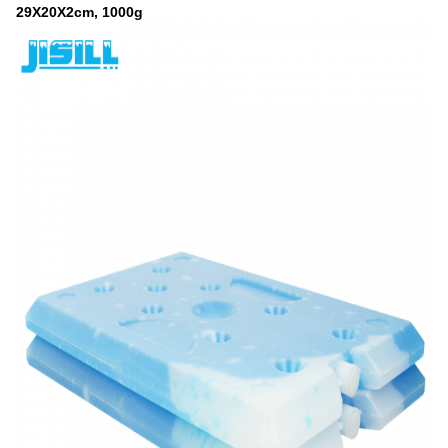
29X20X2cm, 1000g