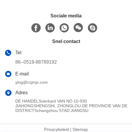
Sociale media
Snel contact
Tel
86--0519-88789192
E-mail
ying@czjmjs.com
Adres
DE HANDELSvierkant VAN NO.10-930
JIAHONGSHENGSHI, ZHONGLOU-DE PROVINCIE VAN DE
DISTRICTSchangzhou STAD JIANGSU
Privacybeleid
|
Sitemap