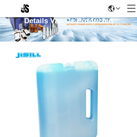
Details Van De Producten