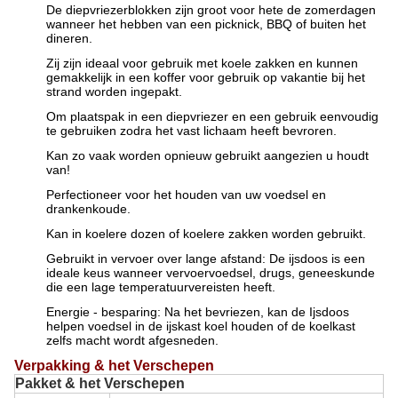
De diepvriezerblokken zijn groot voor hete de zomerdagen
wanneer het hebben van een picknick, BBQ of buiten het
dineren.
Zij zijn ideaal voor gebruik met koele zakken en kunnen
gemakkelijk in een koffer voor gebruik op vakantie bij het
strand worden ingepakt.
Om plaatspak in een diepvriezer en een gebruik eenvoudig
te gebruiken zodra het vast lichaam heeft bevroren.
Kan zo vaak worden opnieuw gebruikt aangezien u houdt
van!
Perfectioneer voor het houden van uw voedsel en
drankenkoude.
Kan in koelere dozen of koelere zakken worden gebruikt.
Gebruikt in vervoer over lange afstand: De ijsdoos is een
ideale keus wanneer vervoervoedsel, drugs, geneeskunde
die een lage temperatuurvereisten heeft.
Energie - besparing: Na het bevriezen, kan de Ijsdoos
helpen voedsel in de ijskast koel houden of de koelkast
zelfs macht wordt afgesneden.
Verpakking & het Verschepen
Pakket & het Verschepen