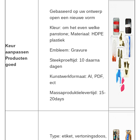
Gebaseerd op uw ontwerp
open een nieuwe vorm
Kleur: om het even welke
panstone; Materiaal: HDPE
plastiek
Keur
Embleem: Gravure
aanpassen
Producten
Steekproeftijd: 10 daarna
goed
dagen
Kunstwerkformaat: AI, PDF,
ect
Massaproduktielevertijd: 15-
20days
Type: etiket, vertoningsdoos,