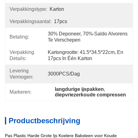
Verpakkingstype:
Karton
Verpakkingsaantal:
17pcs
30% Deponeer, 70%-Saldo Alvorens 
Betaling:
Te Verschepen
Verpakking
Kartongrootte: 41.5*34.5*22cm, En 
Details:
17pcs In Één Karton
Levering
3000PCS/dag
Vermogen:
langdurige ijspakken
, 
Markeren:
diepvriezerkoude compressen
Productbeschrijving
Pas Plastic Harde Grote Ijs Koelere Baksteen voor Koude