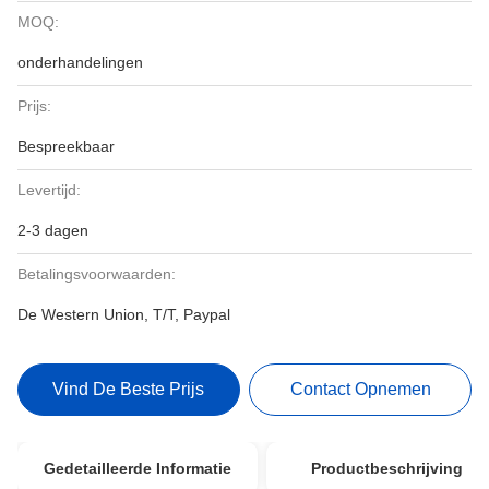
MOQ:
onderhandelingen
Prijs:
Bespreekbaar
Levertijd:
2-3 dagen
Betalingsvoorwaarden:
De Western Union, T/T, Paypal
Vind De Beste Prijs
Contact Opnemen
Gedetailleerde Informatie
Productbeschrijving