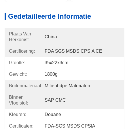
Gedetailleerde Informatie
Plaats Van
China
Herkomst:
Certificering:
FDA SGS MSDS CPSIA CE
Grootte:
35x22x3cm
Gewicht:
1800g
Buitenmateriaal:
Milieuhdpe Materialen
Binnen
SAP CMC
Vloeistof:
Kleuren:
Douane
Certificaten:
FDA-SGS MSDS CPSIA