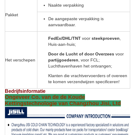
Naakte verpakking
Pakket
De aangepaste verpakking is
aanvaardbaar.
FedEx/DHL/TNT
voor
steekproeven
,
Huis-aan-huis;
Door de Lucht of door Overzees
voor
Het verschepen
partijgoederen
, voor FCL;
Luchthavenhaven het ontvangen;
Klanten die vrachtvervoerders of overeen
te komen verzendwijzen specificeren!
Bedrijfsinformatie
Ongeveer Co. van de de Koude
Kettingstechnologie van Changzhou Jisi, Ltd