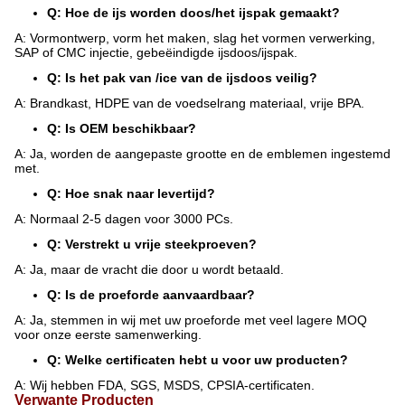
Q: Hoe de ijs worden doos/het ijspak gemaakt?
A: Vormontwerp, vorm het maken, slag het vormen verwerking,
SAP of CMC injectie, gebeëindigde ijsdoos/ijspak.
Q: Is het pak van /ice van de ijsdoos veilig?
A: Brandkast, HDPE van de voedselrang materiaal, vrije BPA.
Q: Is OEM beschikbaar?
A: Ja, worden de aangepaste grootte en de emblemen ingestemd
met.
Q: Hoe snak naar levertijd?
A: Normaal 2-5 dagen voor 3000 PCs.
Q: Verstrekt u vrije steekproeven?
A: Ja, maar de vracht die door u wordt betaald.
Q: Is de proeforde aanvaardbaar?
A: Ja, stemmen in wij met uw proeforde met veel lagere MOQ
voor onze eerste samenwerking.
Q: Welke certificaten hebt u voor uw producten?
A: Wij hebben FDA, SGS, MSDS, CPSIA-certificaten.
Verwante Producten