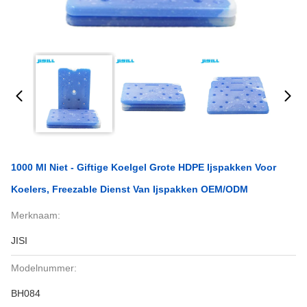
1000 Ml Niet - Giftige Koelgel Grote HDPE Ijspakken Voor
Koelers, Freezable Dienst Van Ijspakken OEM/ODM
Merknaam:
JISI
Modelnummer:
BH084