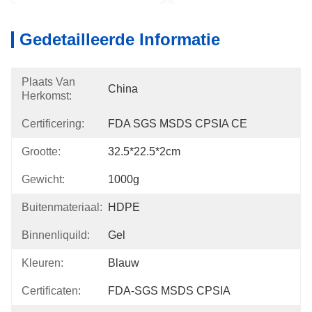
Gedetailleerde Informatie
Plaats Van
China
Herkomst:
Certificering:
FDA SGS MSDS CPSIA CE
Grootte:
32.5*22.5*2cm
Gewicht:
1000g
Buitenmateriaal:
HDPE
Binnenliquild:
Gel
Kleuren:
Blauw
Certificaten:
FDA-SGS MSDS CPSIA