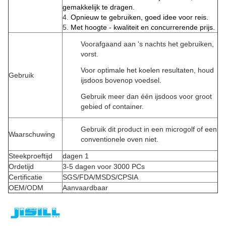
gemakkelijk te dragen.
4.
Opnieuw te gebruiken, goed idee voor reis.
5.
Met hoogte - kwaliteit en concurrerende prijs.
Voorafgaand aan 's nachts het gebruiken,
vorst.
Voor optimale het koelen resultaten, houd
Gebruik
ijsdoos bovenop voedsel.
Gebruik meer dan één ijsdoos voor groot
gebied of container.
Gebruik dit product in een microgolf of een
Waarschuwing
conventionele oven niet.
Steekproeftijd
dagen 1
Ordetijd
3-5 dagen voor 3000 PCs
Certificatie
SGS/FDA/MSDS/CPSIA
OEM/ODM
Aanvaardbaar