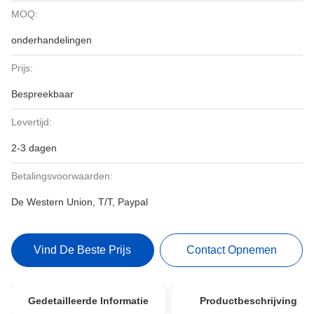
MOQ:
onderhandelingen
Prijs:
Bespreekbaar
Levertijd:
2-3 dagen
Betalingsvoorwaarden:
De Western Union, T/T, Paypal
Vind De Beste Prijs
Contact Opnemen
Gedetailleerde Informatie
Productbeschrijving