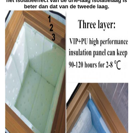
het isolatieeffect van de drie-laag isolatielaag is
beter dan dat van de tweede laag.