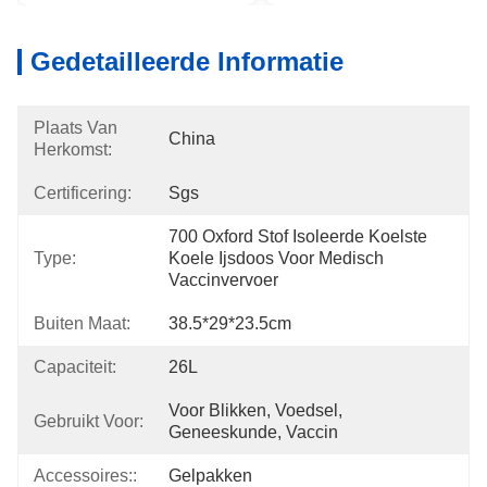
Gedetailleerde Informatie
Plaats Van
China
Herkomst:
Certificering:
Sgs
700 Oxford Stof Isoleerde Koelste 
Type:
Koele Ijsdoos Voor Medisch 
Vaccinvervoer
Buiten Maat:
38.5*29*23.5cm
Capaciteit:
26L
Voor Blikken, Voedsel, 
Gebruikt Voor:
Geneeskunde, Vaccin
Accessoires::
Gelpakken