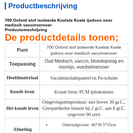
Productbeschrijving
700 Oxford stof isoleerde Koelste Koele ijsdoos voor
medisch vaccinvervoer
Productomschrijving
De productdetails tonen;
700 Oxford stof isoleerde Koelste Koele
Punt
ijsdoos voor medisch vaccinvervoer
Oud Medisch, vaccin, bloedopslag en
Toepassing
roomijs, voedselvervoer
Hoofdmateriaal
Vacuümisolatiepaneel en Pu-schuim
Koude bron
Koude bron: PCM ijsbakstenen
Omgevingstemperatuur: niet boven 30 gr.C.,
Het koude leven
Greepartikelen binnen bij 2 gr.C. aan 8 gr.C.
ongeveer 90 uren
Outernalgrootte: 46*30.5*35cm
Afmeting