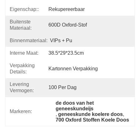
Eigenschap::
Rekupereerbaar
Buitenste
600D Oxford-Stof
Materiaal:
Binnenmateriaal:
VIPs + Pu
Interne Maat:
38.5*29*23.5cm
Verpakking
Kartonnen Verpakking
Details:
Levering
100 Per Dag
Vermogen:
de doos van het 
geneeskundeijs
Markeren:
, 
geneeskunde koelere doos
, 
700 Oxford Stoffen Koele Doos