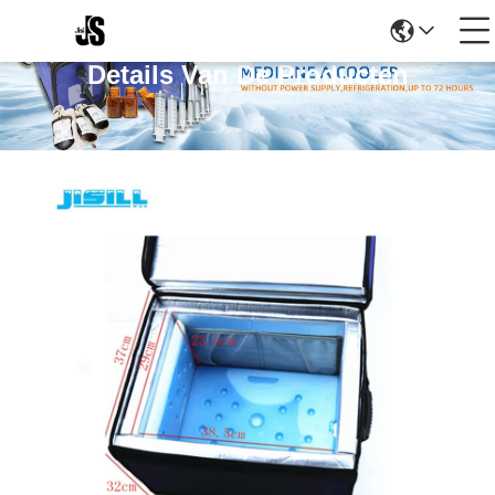
Details Van De Producten