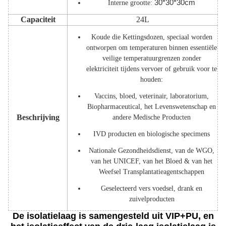
30*30*30cm
Interne grootte:
Capaciteit
24L
Koude die Kettingsdozen, speciaal worden
ontworpen om temperaturen binnen essentiële
veilige temperatuurgrenzen zonder
elektriciteit tijdens vervoer of gebruik voor te
houden:
Vaccins, bloed, veterinair, laboratorium,
Biopharmaceutical, het Levenswetenschap en
Beschrijving
andere Medische Producten
IVD producten en biologische specimens
Nationale Gezondheidsdienst, van de WGO,
van het UNICEF, van het Bloed & van het
Weefsel Transplantatieagentschappen
Geselecteerd vers voedsel, drank en
zuivelproducten
De isolatielaag is samengesteld uit VIP+PU, en