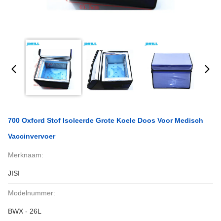
700 Oxford Stof Isoleerde Grote Koele Doos Voor Medisch
Vaccinvervoer
Merknaam:
JISI
Modelnummer:
BWX - 26L