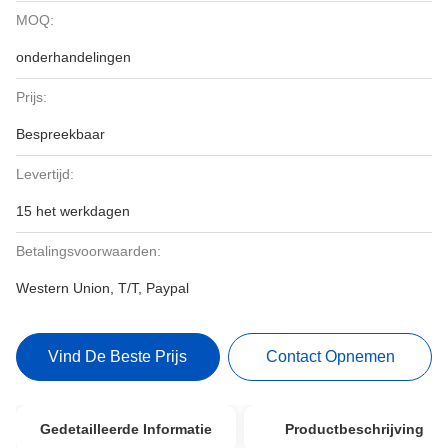
MOQ:
onderhandelingen
Prijs:
Bespreekbaar
Levertijd:
15 het werkdagen
Betalingsvoorwaarden:
Western Union, T/T, Paypal
Vind De Beste Prijs
Contact Opnemen
Gedetailleerde Informatie
Productbeschrijving