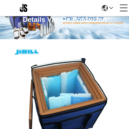
Details Van De Producten