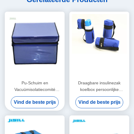
Pu-Schuim en
Draagbare insulinezak
Vacuümisolatiecomité
koelbox persoonlijke
Medische Koele Doos voor
verzorging met logo -
Vind de beste prijs
Vind de beste prijs
Koude Kettingsvervoer
afgedrukt voor voedsel
bevroren