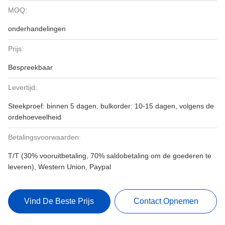
MOQ:
onderhandelingen
Prijs:
Bespreekbaar
Levertijd:
Steekproef: binnen 5 dagen, bulkorder: 10-15 dagen, volgens de
ordehoeveelheid
Betalingsvoorwaarden:
T/T (30% vooruitbetaling, 70% saldobetaling om de goederen te
leveren), Western Union, Paypal
Vind De Beste Prijs
Contact Opnemen