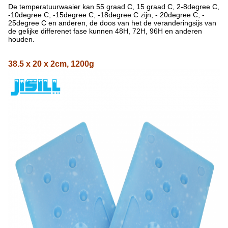
De temperatuurwaaier kan 55 graad C, 15 graad C, 2-
8degree C,
-10degree C, -15degree C, -18degree C
zijn
, - 20degree C, -
25degree C
en anderen, de doos van
het de
veranderingsijs van
de
gelijke differenet fase kunnen 48H, 72H, 96H en anderen
houden.
38.5 x 20 x 2cm, 1200g