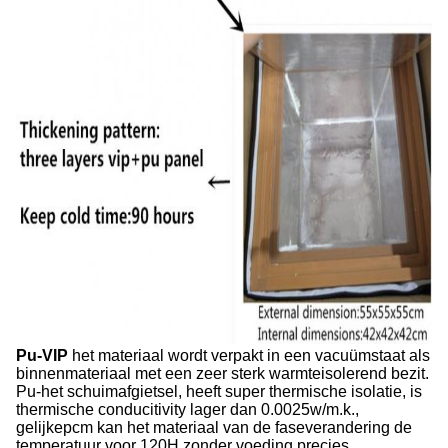
Pu-VIP
het materiaal wordt verpakt in een vacuümstaat als
binnenmateriaal met een zeer sterk warmteisolerend bezit.
Pu-het schuimafgietsel, heeft super thermische isolatie, is
thermische conducitivity lager dan 0.0025w/m.k.,
gelijkepcm kan het materiaal van de faseverandering de
temperatuur voor 120H zonder voeding precies