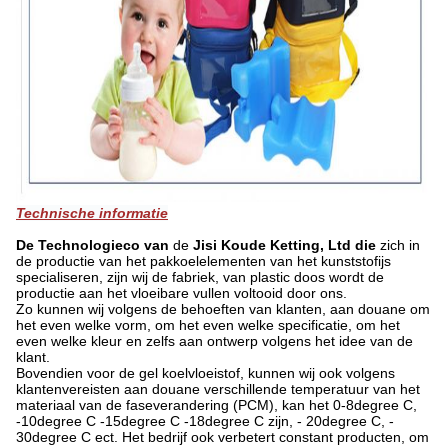
Technische informatie
De Technologieco van
de
Jisi Koude Ketting, Ltd die
zich in
de productie van het pakkoelelementen van
het
kunststofijs
specialiseren, zijn wij de fabriek, van plastic doos wordt
de
productie aan het vloeibare vullen voltooid door ons.
Zo kunnen wij volgens de behoeften van klanten, aan douane om
het even welke vorm, om het even welke specificatie, om het
even welke kleur en zelfs aan ontwerp volgens het idee van de
klant.
Bovendien voor de gel koelvloeistof, kunnen wij ook volgens
klantenvereisten aan douane verschillende temperatuur van het
materiaal van de faseverandering (PCM), kan het 0-8degree C,
-10degree C -15degree C -18degree C zijn, - 20degree C, -
30degree C ect. Het bedrijf ook verbetert constant producten, om