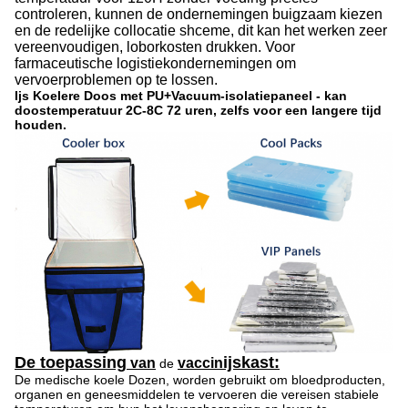
controleren, kunnen de ondernemingen buigzaam kiezen
en de redelijke collocatie shceme, dit kan het werken zeer
vereenvoudigen, loborkosten drukken. Voor
farmaceutische logistiekondernemingen om
vervoerproblemen op te lossen.
Ijs Koelere Doos met PU+Vacuum-isolatiepaneel - kan
doostemperatuur 2C-8C 72 uren, zelfs voor een langere tijd
houden.
De toepassing
ijskast:
van
vaccin
de
De medische koele Dozen, worden gebruikt om bloedproducten,
organen en geneesmiddelen te vervoeren die vereisen stabiele