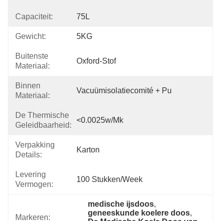
Capaciteit:
75L
Gewicht:
5KG
Buitenste
Oxford-Stof
Materiaal:
Binnen
Vacuümisolatiecomité + Pu
Materiaal:
De Thermische
<0.0025w/mk
Geleidbaarheid:
Verpakking
Karton
Details:
Levering
100 Stukken/week
Vermogen:
medische ijsdoos
, 
geneeskunde koelere doos
, 
Markeren: