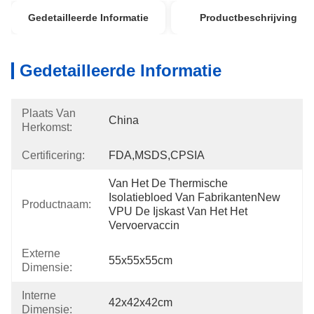
Gedetailleerde Informatie
Productbeschrijving
Gedetailleerde Informatie
Plaats Van
China
Herkomst:
Certificering:
FDA,MSDS,CPSIA
Van Het De Thermische 
Isolatiebloed Van FabrikantenNew 
Productnaam:
VPU De Ijskast Van Het Het 
Vervoervaccin
Externe
55x55x55cm
Dimensie:
Interne
42x42x42cm
Dimensie: