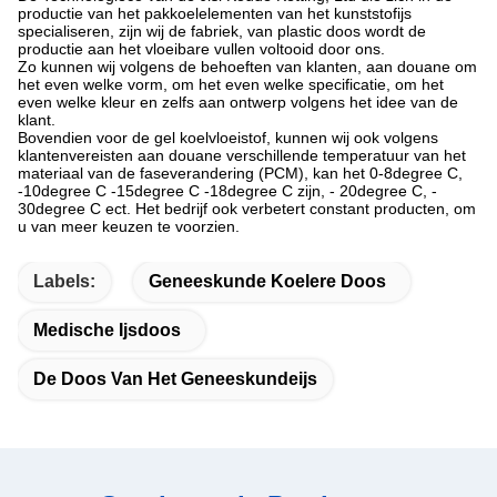
productie van het pakkoelelementen van het kunststofijs
specialiseren, zijn wij de fabriek, van plastic doos wordt de
productie aan het vloeibare vullen voltooid door ons.
Zo kunnen wij volgens de behoeften van klanten, aan douane om
het even welke vorm, om het even welke specificatie, om het
even welke kleur en zelfs aan ontwerp volgens het idee van de
klant.
Bovendien voor de gel koelvloeistof, kunnen wij ook volgens
klantenvereisten aan douane verschillende temperatuur van het
materiaal van de faseverandering (PCM), kan het 0-8degree C,
-10degree C -15degree C -18degree C zijn, - 20degree C, -
30degree C ect. Het bedrijf ook verbetert constant producten, om
u van meer keuzen te voorzien.
Labels:
Geneeskunde Koelere Doos
Medische Ijsdoos
De Doos Van Het Geneeskundeijs