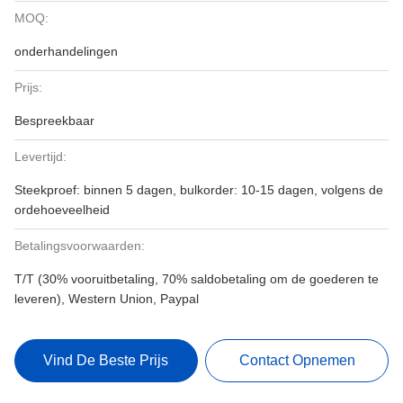
MOQ:
onderhandelingen
Prijs:
Bespreekbaar
Levertijd:
Steekproef: binnen 5 dagen, bulkorder: 10-15 dagen, volgens de
ordehoeveelheid
Betalingsvoorwaarden:
T/T (30% vooruitbetaling, 70% saldobetaling om de goederen te
leveren), Western Union, Paypal
Vind De Beste Prijs
Contact Opnemen