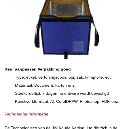
Keur aanpassen Verpakking goed
Type: etiket, vertoningsdoos, opp zak, krimpfolie, ect.
Materiaal: Document, karton enz.
Steekproeftijd: 7 dagen na ontwerp wordt bevestigd
Kunstwerkformaat: AI, CorelDRAW, Photoshop, PDF, enz.
Technische informatie
De Technologieco van de Jisi Koude Ketting, Ltd die zich in de