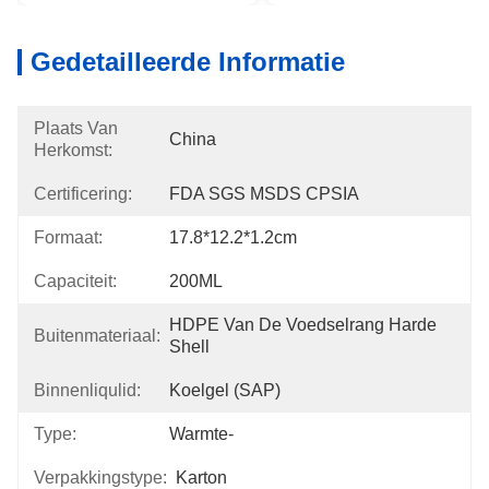
Gedetailleerde Informatie
Plaats Van
China
Herkomst:
Certificering:
FDA SGS MSDS CPSIA
Formaat:
17.8*12.2*1.2cm
Capaciteit:
200ML
HDPE Van De Voedselrang Harde 
Buitenmateriaal:
Shell
Binnenliqulid:
Koelgel (SAP)
Type:
Warmte-
Verpakkingstype:
Karton