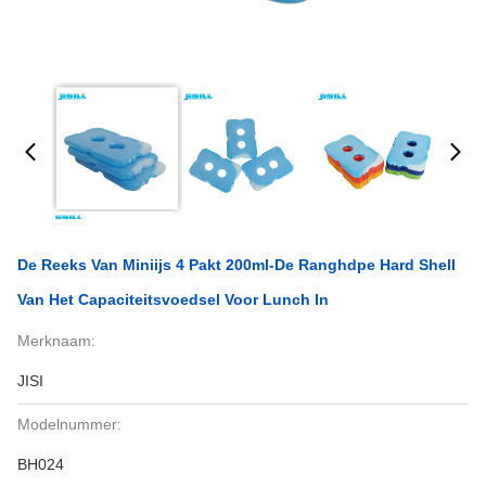
De Reeks Van Miniijs 4 Pakt 200ml-De Ranghdpe Hard Shell
Van Het Capaciteitsvoedsel Voor Lunch In
Merknaam:
JISI
Modelnummer:
BH024