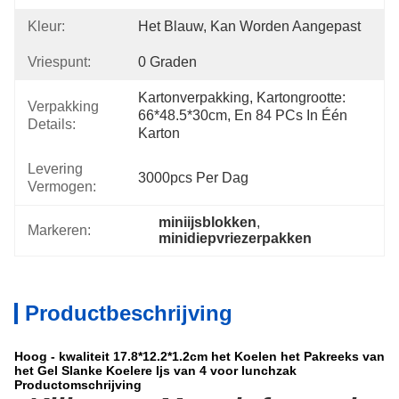
Kleur:
Het Blauw, Kan Worden Aangepast
Vriespunt:
0 Graden
Kartonverpakking, Kartongrootte: 
Verpakking
66*48.5*30cm, En 84 PCs In Één 
Details:
Karton
Levering
3000pcs Per Dag
Vermogen:
miniijsblokken
, 
Markeren:
minidiepvriezerpakken
Productbeschrijving
Hoog - kwaliteit 17.8*12.2*1.2cm het Koelen het Pakreeks van
het Gel Slanke Koelere Ijs van 4 voor lunchzak
Productomschrijving