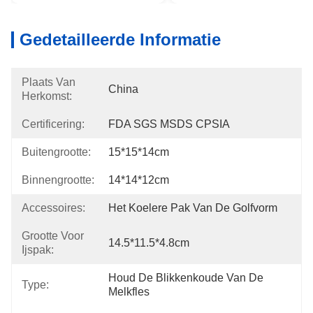
Gedetailleerde Informatie
Plaats Van
China
Herkomst:
Certificering:
FDA SGS MSDS CPSIA
Buitengrootte:
15*15*14cm
Binnengrootte:
14*14*12cm
Accessoires:
Het Koelere Pak Van De Golfvorm
Grootte Voor
14.5*11.5*4.8cm
Ijspak:
Houd De Blikkenkoude Van De 
Type:
Melkfles