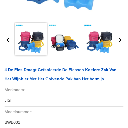
4 De Fles Draagt Geïsoleerde De Flessen Koelere Zak Van
Het Wijnbier Met Het Golvende Pak Van Het Vormijs
Merknaam:
JISI
Modelnummer:
BWB001