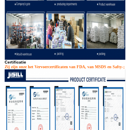
Certificatie
Zij zijn onze het Vervoercertificaten van FDA, van MSDS en Safty-;