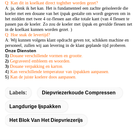
Q: Kan dit in koelkast direct toghther worden gezet?
A:
ja, denk ik het kan. Het is fundamenteel een zachte geïsoleerde die
koeler met een douane van het ijspak gestalte om wordt gegeven om in
het midden met twee 4 oz-flessen aan elke totale kant (van 4 flessen te
passen pas de koeler. Zo zou de koeler met ijspak en gevulde flessen net
in de koelkast kunnen worden gezet.
)
Q: Hoe snak de levertijd?
A: Wij kunnen volgens klant opdracht geven tot, schikken machine en
personeel, zullen wij aan levering in de klant geplande tijd proberen.
Onze Diensten
1)
Douane verschillende vormen en grootte.
2)
Gegraveerd embleem en woorden.
3)
Douane verpakking en karton.
4)
Kan verschillende temperatuur van ijspakken aanpassen.
5)
Kan de juiste koelere doos aanpassen.
Labels:
Diepvriezerkoude Compressen
Langdurige Ijspakken
Het Blok Van Het Diepvriezerijs