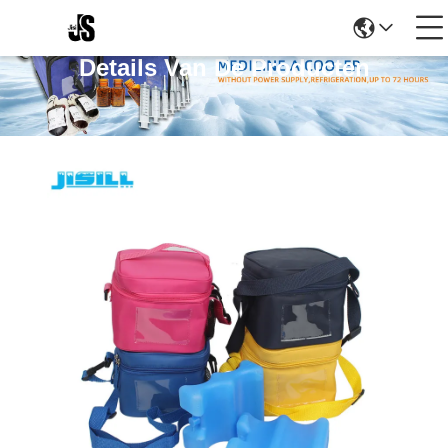
Details Van De Producten