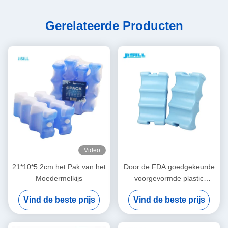
Gerelateerde Producten
Video
21*10*5.2cm het Pak van het
Door de FDA goedgekeurde
Moedermelkijs
voorgevormde plastic
moedermelk-ijsverpakking
Vind de beste prijs
Vind de beste prijs
voor bierfles