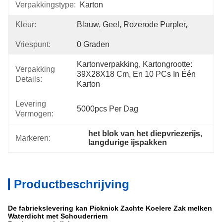
Verpakkingstype:
Karton
Kleur:
Blauw, Geel, Rozerode Purpler,
Vriespunt:
0 Graden
Kartonverpakking, Kartongrootte: 
Verpakking
39X28X18 Cm, En 10 PCs In Één 
Details:
Karton
Levering
5000pcs Per Dag
Vermogen:
het blok van het diepvriezerijs
, 
Markeren:
langdurige ijspakken
Productbeschrijving
De fabriekslevering kan Picknick Zachte Koelere Zak melken
Waterdicht met Schouderriem