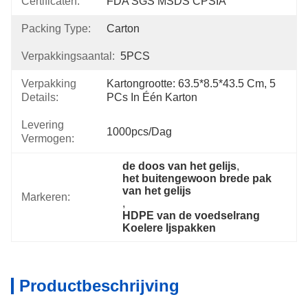
Certificaten:
FDA SGS MSDS CPSIA
Packing Type:
Carton
Verpakkingsaantal:
5PCS
Verpakking
Kartongrootte: 63.5*8.5*43.5 Cm, 5 
Details:
PCs In Één Karton
Levering
1000pcs/dag
Vermogen:
de doos van het gelijs
, 
het buitengewoon brede pak 
van het gelijs
Markeren:
, 
HDPE van de voedselrang 
Koelere Ijspakken
Productbeschrijving