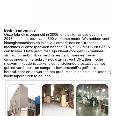
Bedrijfsinformatie
Onze fabriek is opgericht in 2005, ons buitenlandse bedrijf in
2013, en in het bezit van 4500 vierkante meter, We hebben veel
blaasgietmachines en injectie gietmachines en ultrasone
machines.Al onze ijszakken hebben FDA, SGS, MSDS en CPSIA
certificaten..Onze producten zijn ideaal voor gebruik wanneer
stijfheid of herbruikbaarheid vereist is, of wanneer ruwe
omgevingen of hergebruik nodig zijn.stijve HDPE thermische
(flesvorm) koude-ijspakket biedt uitstekende prestaties op het
gebied van breuk- en compressieweerstandDe gelfles is
herbruikbaar en ontworpen om producten in de hele koelketen bij
koeltemperaturen te houden.