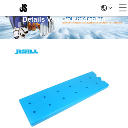
Details Van De Producten