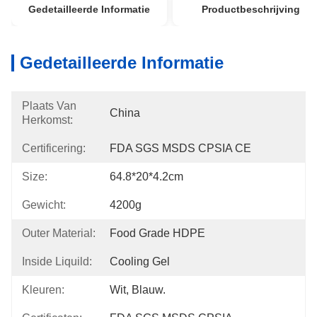
Gedetailleerde Informatie
Productbeschrijving
Gedetailleerde Informatie
Plaats Van
China
Herkomst:
Certificering:
FDA SGS MSDS CPSIA CE
Size:
64.8*20*4.2cm
Gewicht:
4200g
Outer Material:
Food Grade HDPE
Inside Liquild:
Cooling Gel
Kleuren:
Wit, Blauw.