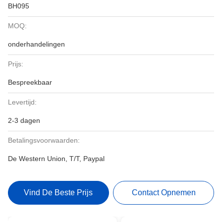
BH095
MOQ:
onderhandelingen
Prijs:
Bespreekbaar
Levertijd:
2-3 dagen
Betalingsvoorwaarden:
De Western Union, T/T, Paypal
Vind De Beste Prijs
Contact Opnemen