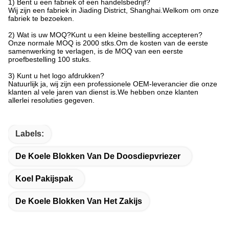
1) Bent u een fabriek of een handelsbedrijf?
Wij zijn een fabriek in Jiading District, Shanghai.Welkom om onze
fabriek te bezoeken.
2) Wat is uw MOQ?Kunt u een kleine bestelling accepteren?
Onze normale MOQ is 2000 stks.Om de kosten van de eerste
samenwerking te verlagen, is de MOQ van een eerste
proefbestelling 100 stuks.
3) Kunt u het logo afdrukken?
Natuurlijk ja, wij zijn een professionele OEM-leverancier die onze
klanten al vele jaren van dienst is.We hebben onze klanten
allerlei resoluties gegeven.
Labels:
De Koele Blokken Van De Doosdiepvriezer
Koel Pakijspak
De Koele Blokken Van Het Zakijs