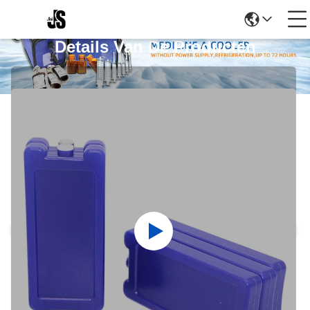
Details Van De Producten