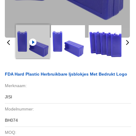
FDA Hard Plastic Herbruikbare Ijsblokjes Met Bedrukt Logo
Merknaam:
JISI
Modelnummer:
BH074
MOQ: