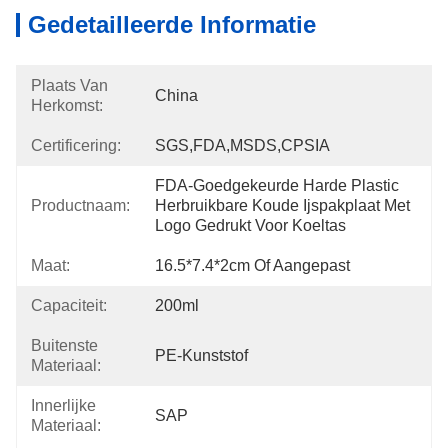
Gedetailleerde Informatie
Plaats Van
China
Herkomst:
Certificering:
SGS,FDA,MSDS,CPSIA
FDA-Goedgekeurde Harde Plastic 
Productnaam:
Herbruikbare Koude Ijspakplaat Met 
Logo Gedrukt Voor Koeltas
Maat:
16.5*7.4*2cm Of Aangepast
Capaciteit:
200ml
Buitenste
PE-Kunststof
Materiaal:
Innerlijke
SAP
Materiaal: