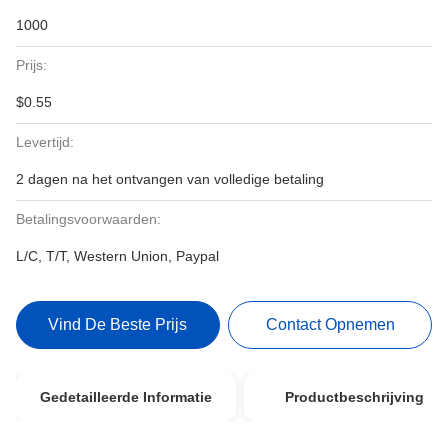
1000
Prijs:
$0.55
Levertijd:
2 dagen na het ontvangen van volledige betaling
Betalingsvoorwaarden:
L/C, T/T, Western Union, Paypal
Vind De Beste Prijs
Contact Opnemen
Gedetailleerde Informatie
Productbeschrijving