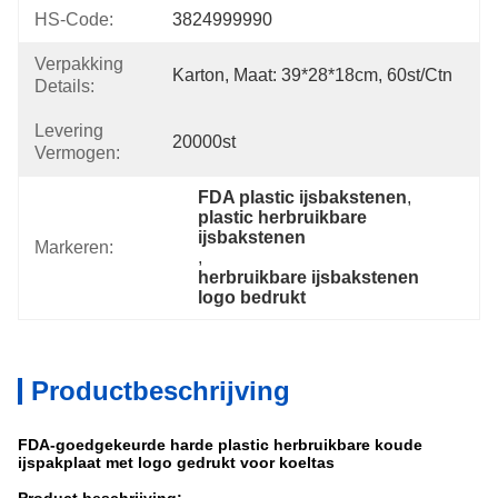
HS-Code:
3824999990
Verpakking
Karton, Maat: 39*28*18cm, 60st/ctn
Details:
Levering
20000st
Vermogen:
FDA plastic ijsbakstenen
, 
plastic herbruikbare 
ijsbakstenen
Markeren:
, 
herbruikbare ijsbakstenen 
logo bedrukt
Productbeschrijving
FDA-goedgekeurde harde plastic herbruikbare koude
ijspakplaat met logo gedrukt voor koeltas