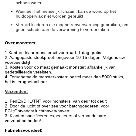
schoon water
Wanneer het menselijk lichaam, kan de wond op het
huidoppervlak niet worden gebruikt
Vermijd kinderen die magnetronverwarming gebruiken, om
geen schade aan de verwarming te veroorzaken
Over monsters:
1.
Kant-en-klaar monster uit voorraad: 1 dag gratis.
2. Aangepaste steekproef: ongeveer 10-15 dagen. Volgens uw
voorbeeldstijl
3. Kosten voor op maat gemaakt monster: afhankelijk van
gedetailleerde vereisten.
4. Terugbetaalde monsterkosten: bestel meer dan 5000 stuks,
het is terugbetaalbaar.
Verzenden:
1. FedEx/DHL/TNT voor monsters, van deur tot deur;
2. Door de lucht of over zee voor batchgoederen, voor
FCL;Ontvangst luchthaven/haven;
3. Klanten specificeren expediteurs of verhandelbare
verzendmethoden!
Fabrieksvoordeel: